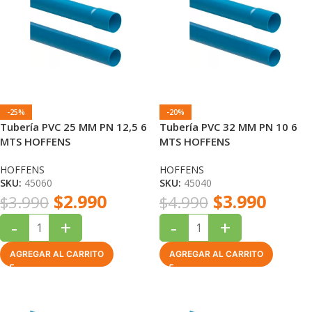
-25%
-20%
Tubería PVC 25 MM PN 12,5 6
Tubería PVC 32 MM PN 10 6
MTS HOFFENS
MTS HOFFENS
HOFFENS
HOFFENS
SKU:
45060
SKU:
45040
$
2.990
$
3.990
$
3.990
$
4.990
-
+
-
+
AGREGAR AL CARRITO
AGREGAR AL CARRITO