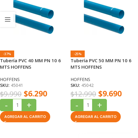
-37%
-25%
Tubería PVC 40 MM PN 10 6
Tubería PVC 50 MM PN 10 6
MTS HOFFENS
MTS HOFFENS
HOFFENS
HOFFENS
SKU:
45041
SKU:
45042
$
6.290
$
9.690
$
9.990
$
12.990
-
+
-
+
AGREGAR AL CARRITO
AGREGAR AL CARRITO