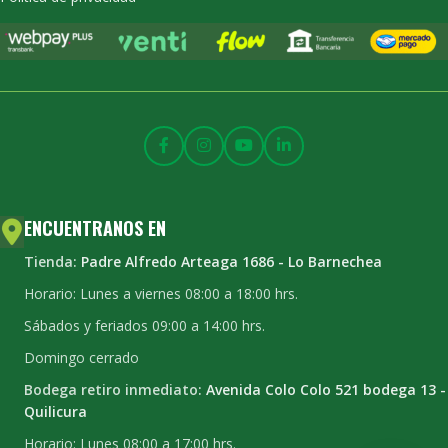
ENCUENTRANOS EN
Tienda:
Padre Alfredo Arteaga 1686 - Lo Barnechea
Horario: Lunes a viernes 08:00 a 18:00 hrs.
Sábados y feriados 09:00 a 14:00 hrs.
Domingo cerrado
Bodega retiro inmediato:
Avenida Colo Colo 521 bodega 13 -
Quilicura
Horario: Lunes 08:00 a 17:00 hrs.