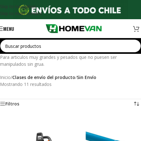
Skip to navigation
Skip to main content
MENU
Para articulos muy grandes y pesados que no puesen ser
manipulados sin grua.
Inicio
/
Clases de envío del producto
/
Sin Envío
Mostrando 11 resultados
Filtros