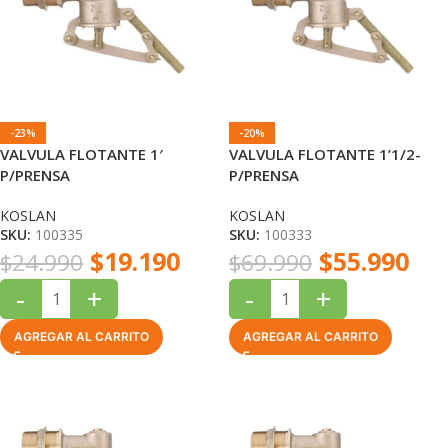
-23%
-20%
VALVULA FLOTANTE 1′
VALVULA FLOTANTE 1’1/2-
P/PRENSA
P/PRENSA
KOSLAN
KOSLAN
SKU:
100335
SKU:
100333
$
19.190
$
55.990
$
24.990
$
69.990
-
+
-
+
AGREGAR AL CARRITO
AGREGAR AL CARRITO