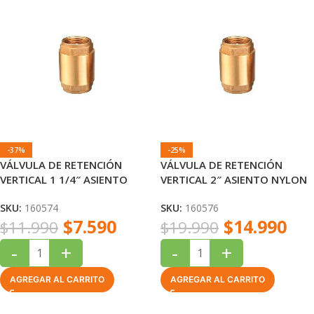
-37%
-25%
VÁLVULA DE RETENCIÓN
VÁLVULA DE RETENCIÓN
VERTICAL 1 1/4″ ASIENTO
VERTICAL 2″ ASIENTO NYLON
NYLON
SKU:
160574
SKU:
160576
$
7.590
$
14.990
$
11.990
$
19.990
-
+
-
+
AGREGAR AL CARRITO
AGREGAR AL CARRITO