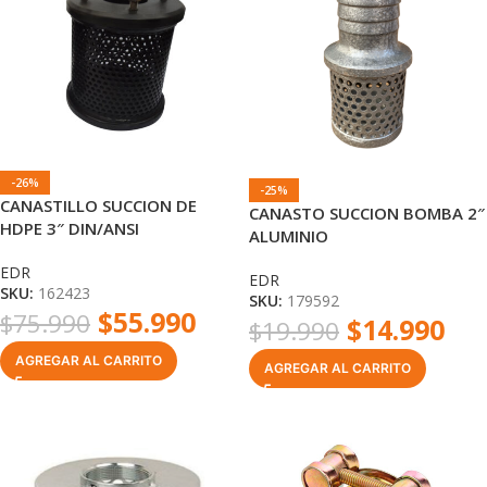
-26%
-25%
CANASTILLO SUCCION DE
CANASTO SUCCION BOMBA 2″
HDPE 3″ DIN/ANSI
ALUMINIO
EDR
EDR
SKU:
162423
SKU:
179592
$
55.990
$
75.990
$
14.990
$
19.990
AGREGAR AL CARRITO
AGREGAR AL CARRITO