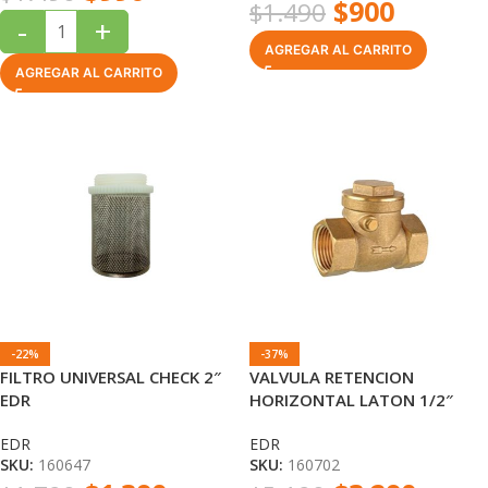
$
900
$
1.490
-
+
AGREGAR AL CARRITO
AGREGAR AL CARRITO
-22%
-37%
FILTRO UNIVERSAL CHECK 2″
VALVULA RETENCION
EDR
HORIZONTAL LATON 1/2″
CHAPALETA EDR
EDR
EDR
SKU:
160647
SKU:
160702