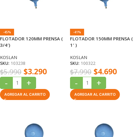
-45%
-41%
FLOTADOR 120MM PRENSA (
FLOTADOR 150MM PRENSA (
3/4′)
1′ )
KOSLAN
KOSLAN
SKU:
103238
SKU:
100322
$
3.290
$
4.690
$
5.990
$
7.990
-
+
-
+
AGREGAR AL CARRITO
AGREGAR AL CARRITO