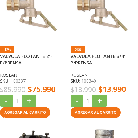
-12%
-26%
VALVULA FLOTANTE 2′-
VALVULA FLOTANTE 3/4′
P/PRENSA
P/PRENSA
KOSLAN
KOSLAN
SKU:
100337
SKU:
100340
$
75.990
$
13.990
$
85.990
$
18.990
-
+
-
+
AGREGAR AL CARRITO
AGREGAR AL CARRITO