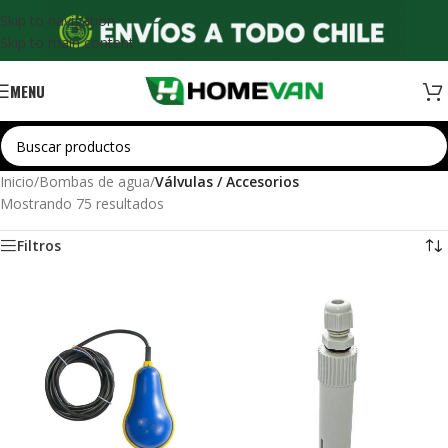
Skip to navigation
Skip to main content
MENU
Inicio
/
Bombas de agua
/
Válvulas / Accesorios
Mostrando 75 resultados
Filtros