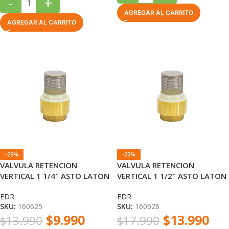
-
+
AGREGAR AL CARRITO
AGREGAR AL CARRITO
-29%
-22%
VALVULA RETENCION
VALVULA RETENCION
VERTICAL 1 1/4″ ASTO LATON
VERTICAL 1 1/2″ ASTO LATON
CON FILTRO INOX EDR
CON FILTRO INOX EDR
EDR
EDR
SKU:
160625
SKU:
160626
$
9.990
$
13.990
$
13.990
$
17.990