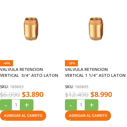
-44%
-28%
VALVULA RETENCION
VALVULA RETENCION
VERTICAL 3/4″ ASTO LATON
VERTICAL 1 1/4″ ASTO LATON
EDR
EDR
SKU:
160603
SKU:
160605
$
3.890
$
8.990
$
6.990
$
12.490
-
+
-
+
AGREGAR AL CARRITO
AGREGAR AL CARRITO