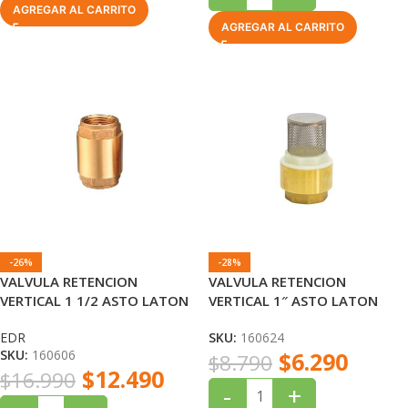
AGREGAR AL CARRITO
AGREGAR AL CARRITO
-26%
-28%
VALVULA RETENCION
VALVULA RETENCION
VERTICAL 1 1/2 ASTO LATON
VERTICAL 1″ ASTO LATON
EDR
CON FILTRO INOX EDR
EDR
SKU:
160624
SKU:
160606
$
6.290
$
8.790
$
12.490
$
16.990
-
+