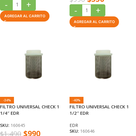
-
+
-
+
AGREGAR AL CARRITO
AGREGAR AL CARRITO
-34%
-40%
FILTRO UNIVERSAL CHECK 1
FILTRO UNIVERSAL CHECK 1
1/4″ EDR
1/2″ EDR
SKU:
160645
EDR
$
990
SKU:
160646
$
1.490