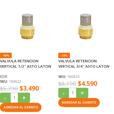
-40%
-44%
VALVULA RETENCION
VALVULA RETENCION
VERTICAL 1/2″ ASTO LATON
VERTICAL 3/4″ ASTO LATON
CON FILTRO INOX – EDR
CON FILTRO INOX – EDR
EDR
SKU:
160623
SKU:
160622
$
4.590
$
8.190
$
3.490
$
5.790
-
+
-
+
AGREGAR AL CARRITO
AGREGAR AL CARRITO