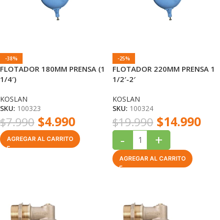
-38%
-25%
FLOTADOR 180MM PRENSA (1
FLOTADOR 220MM PRENSA 1
1/4′)
1/2′-2′
KOSLAN
KOSLAN
SKU:
100323
SKU:
100324
$
4.990
$
14.990
$
7.990
$
19.990
-
+
AGREGAR AL CARRITO
AGREGAR AL CARRITO