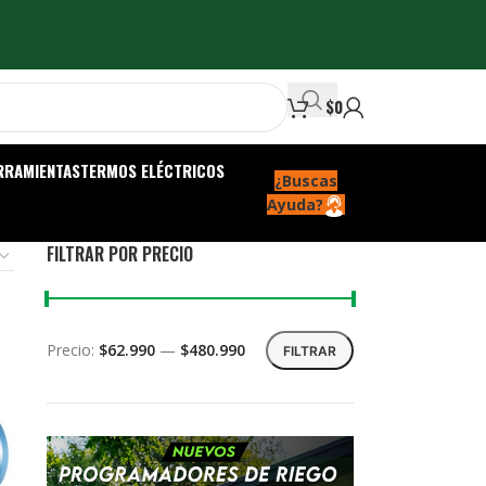
$
0
RRAMIENTAS
TERMOS ELÉCTRICOS
¿Buscas
Ayuda?
FILTRAR POR PRECIO
Precio:
$62.990
—
$480.990
FILTRAR