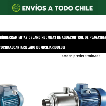
DÍN
HERRAMIENTAS DE JARDÍN
BOMBAS DE AGUA
CONTROL DE PLAGAS
HE
COCINA
ALCANTARILLADO DOMICILIARIO
BLOG