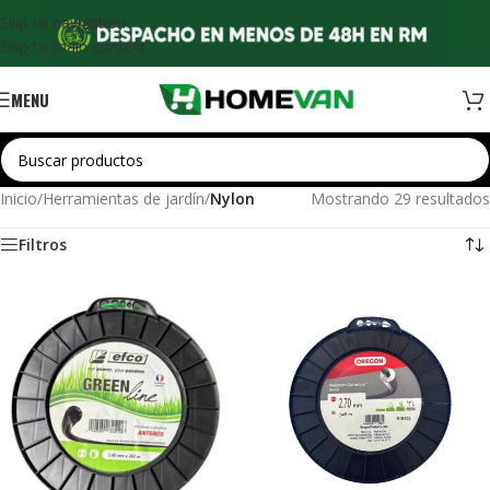
Skip to navigation
Skip to main content
MENU
Inicio
/
Herramientas de jardín
/
Nylon
Mostrando 29 resultados
Filtros