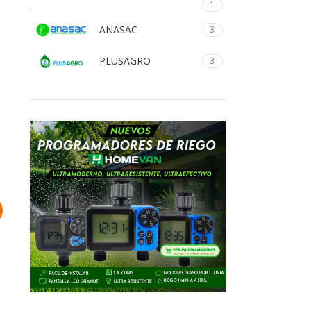
-
1
ANASAC
3
PLUSAGRO
3