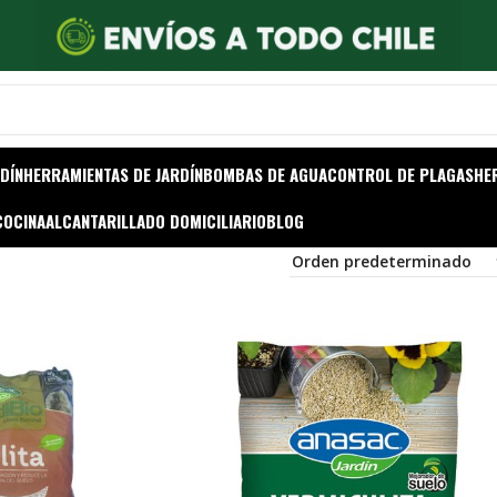
DÍN
HERRAMIENTAS DE JARDÍN
BOMBAS DE AGUA
CONTROL DE PLAGAS
HE
COCINA
ALCANTARILLADO DOMICILIARIO
BLOG