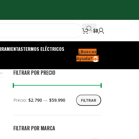
$
0
RRAMIENTAS
TERMOS ELÉCTRICOS
¿Buscas
Ayuda?
FILTRAR POR PRECIO
Precio:
$2.790
—
$59.990
FILTRAR
FILTRAR POR MARCA