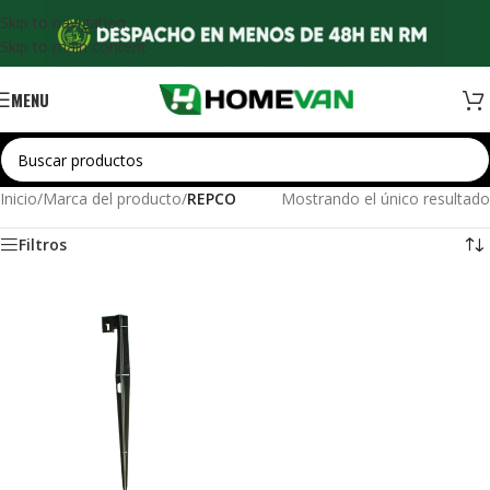
Skip to navigation
Skip to main content
MENU
Inicio
/
Marca del producto
/
REPCO
Mostrando el único resultado
Filtros