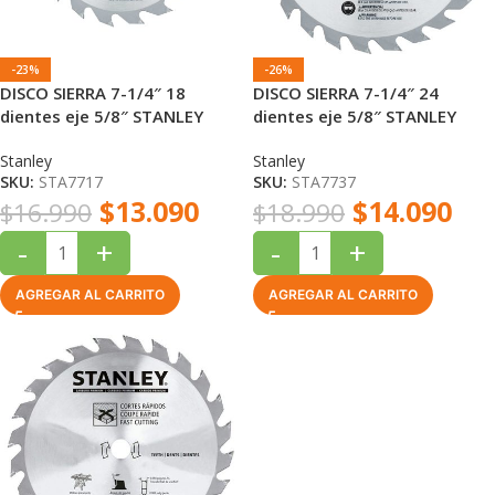
-23%
-26%
DISCO SIERRA 7-1/4″ 18
DISCO SIERRA 7-1/4″ 24
dientes eje 5/8″ STANLEY
dientes eje 5/8″ STANLEY
Stanley
Stanley
SKU:
STA7717
SKU:
STA7737
$
13.090
$
14.090
$
16.990
$
18.990
-
+
-
+
AGREGAR AL CARRITO
AGREGAR AL CARRITO