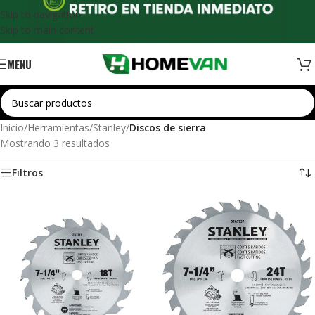
Skip to navigation
Skip to main content
MENU
Inicio
/
Herramientas
/
Stanley
/
Discos de sierra
Mostrando 3 resultados
Filtros