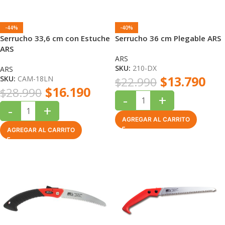
-44%
-40%
Serrucho 33,6 cm con Estuche
Serrucho 36 cm Plegable ARS
ARS
ARS
SKU:
210-DX
ARS
$
13.790
SKU:
CAM-18LN
$
22.990
$
16.190
$
28.990
-
+
-
+
AGREGAR AL CARRITO
AGREGAR AL CARRITO