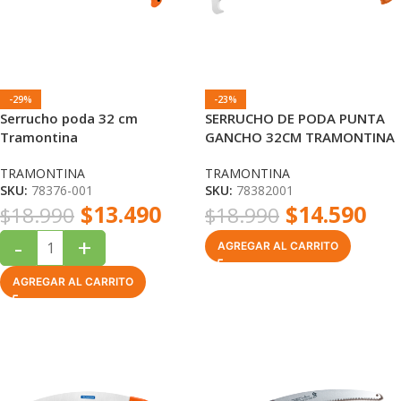
-29%
-23%
Serrucho poda 32 cm
SERRUCHO DE PODA PUNTA
Tramontina
GANCHO 32CM TRAMONTINA
TRAMONTINA
TRAMONTINA
SKU:
78376-001
SKU:
78382001
$
13.490
$
14.590
$
18.990
$
18.990
-
+
AGREGAR AL CARRITO
AGREGAR AL CARRITO