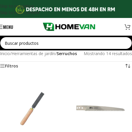
Skip to navigation
Skip to main content
MENU
Inicio
/
Herramientas de jardín
/
Serruchos
Mostrando 14 resultados
Filtros