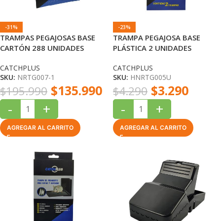
-31%
-23%
TRAMPAS PEGAJOSAS BASE
TRAMPA PEGAJOSA BASE
CARTÓN 288 UNIDADES
PLÁSTICA 2 UNIDADES
CATCHPLUS
CATCHPLUS
CATCHPLUS
CATCHPLUS
SKU:
NRTG007-1
SKU:
HNRTG005U
$
135.990
$
3.290
$
195.990
$
4.290
-
+
-
+
AGREGAR AL CARRITO
AGREGAR AL CARRITO