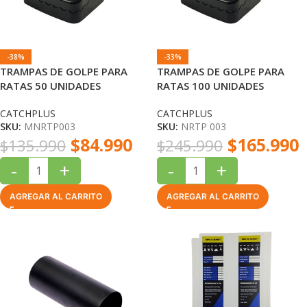
-38%
-33%
TRAMPAS DE GOLPE PARA
TRAMPAS DE GOLPE PARA
RATAS 50 UNIDADES
RATAS 100 UNIDADES
CATCHPLUS
CATCHPLUS
CATCHPLUS
CATCHPLUS
SKU:
MNRTP003
SKU:
NRTP 003
$
84.990
$
165.990
$
135.990
$
245.990
-
+
-
+
AGREGAR AL CARRITO
AGREGAR AL CARRITO