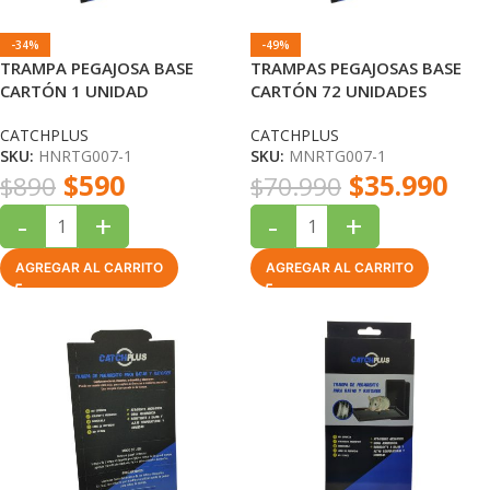
-34%
-49%
TRAMPA PEGAJOSA BASE
TRAMPAS PEGAJOSAS BASE
CARTÓN 1 UNIDAD
CARTÓN 72 UNIDADES
CATCHPLUS
CATCHPLUS
CATCHPLUS
CATCHPLUS
SKU:
HNRTG007-1
SKU:
MNRTG007-1
$
590
$
35.990
$
890
$
70.990
-
+
-
+
AGREGAR AL CARRITO
AGREGAR AL CARRITO