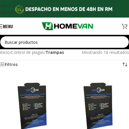
Skip to navigation
Skip to main content
MENU
Inicio
/
Control de plagas
/
Trampas
Mostrando 18 resultados
Filtros