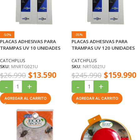
-50%
-35%
PLACAS ADHESIVAS PARA
PLACAS ADHESIVAS PARA
TRAMPAS UV 10 UNIDADES
TRAMPAS UV 120 UNIDADES
CATCHPLUS
CATCHPLUS
CATCHPLUS
CATCHPLUS
SKU:
MNRTG021U
SKU:
NRTG021U
$
13.590
$
159.990
$
26.990
$
245.990
-
+
-
+
AGREGAR AL CARRITO
AGREGAR AL CARRITO