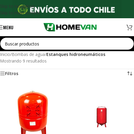
Skip to navigation
Skip to main content
MENU
Inicio
/
Bombas de agua
/
Estanques hidroneumáticos
Mostrando 9 resultados
Filtros