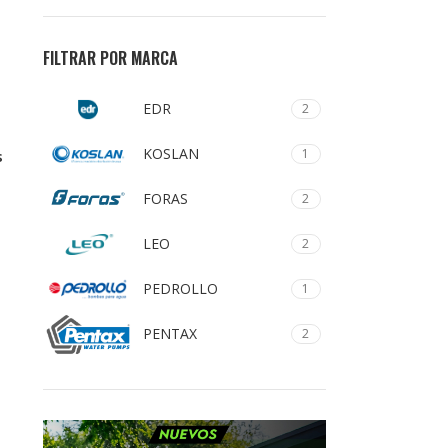
FILTRAR POR MARCA
EDR
2
KOSLAN
1
s
FORAS
2
LEO
2
PEDROLLO
1
PENTAX
2