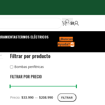
$
0
RRAMIENTAS
TERMOS ELÉCTRICOS
¿Buscas
Ayuda?
Filtrar por producto
Bombas periféricas
FILTRAR POR PRECIO
Precio:
$33.990
—
$208.990
FILTRAR