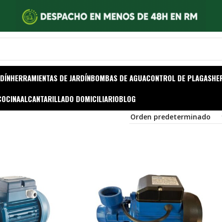
DÍN
HERRAMIENTAS DE JARDÍN
BOMBAS DE AGUA
CONTROL DE PLAGAS
HE
COCINA
ALCANTARILLADO DOMICILIARIO
BLOG