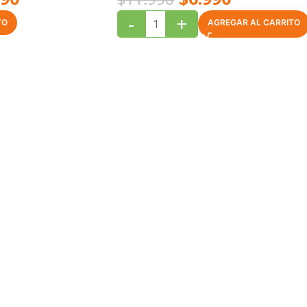
-
+
TO
AGREGAR AL CARRITO