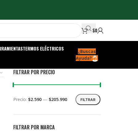
$
0
RRAMIENTAS
TERMOS ELÉCTRICOS
¿Buscas
Ayuda?
FILTRAR POR PRECIO
Precio:
$2.590
—
$205.990
FILTRAR
FILTRAR POR MARCA