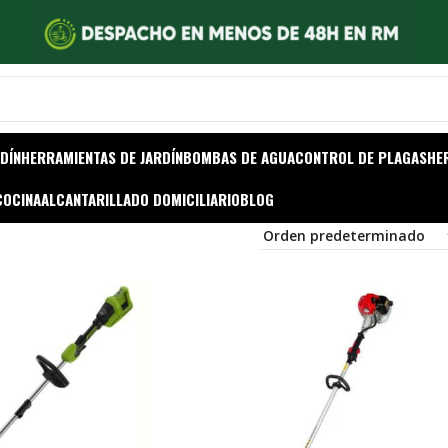
DÍN
HERRAMIENTAS DE JARDÍN
BOMBAS DE AGUA
CONTROL DE PLAGAS
HE
COCINA
ALCANTARILLADO DOMICILIARIO
BLOG