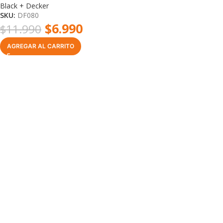
Black + Decker
SKU:
DF080
$
6.990
$
11.990
AGREGAR AL CARRITO