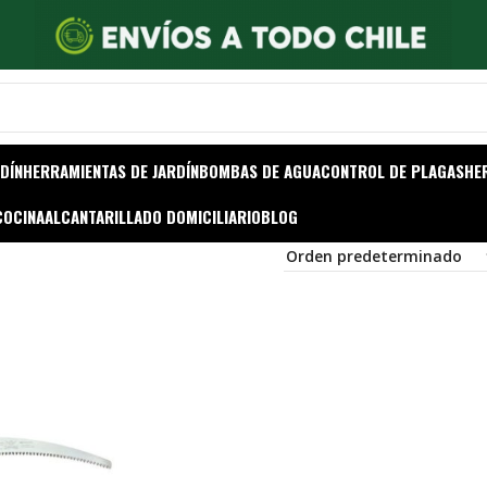
DÍN
HERRAMIENTAS DE JARDÍN
BOMBAS DE AGUA
CONTROL DE PLAGAS
HE
COCINA
ALCANTARILLADO DOMICILIARIO
BLOG