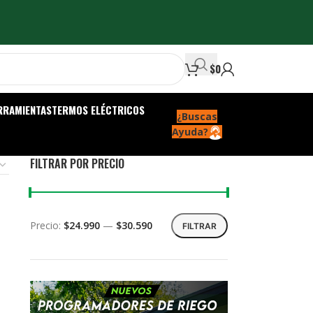
$
0
RRAMIENTAS
TERMOS ELÉCTRICOS
¿Buscas
Ayuda?
FILTRAR POR PRECIO
Precio:
$24.990
—
$30.590
FILTRAR