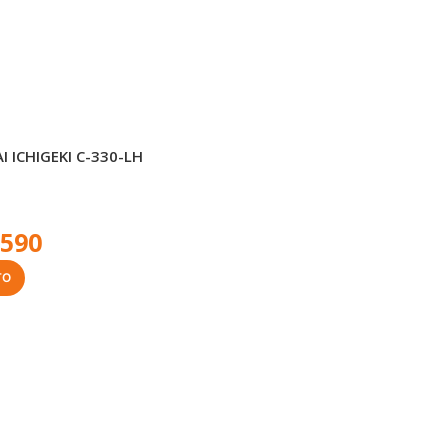
 ICHIGEKI C-330-LH
.590
TO