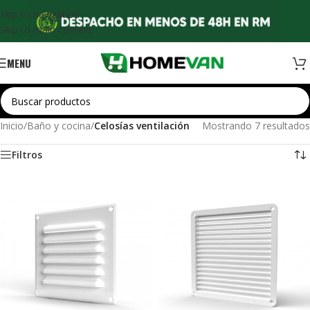
Skip to navigation
Skip to main content
MENU
Inicio
/
Baño y cocina
/
Celosías ventilación
Mostrando 7 resultados
Filtros