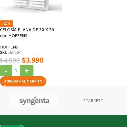
-20%
CELOSÍA PLANA DE 30 X 30
cm. HOFFENS
HOFFENS
SKU:
62664
$
3.990
$
4.990
-
+
AGREGAR AL CARRITO
STARRETT