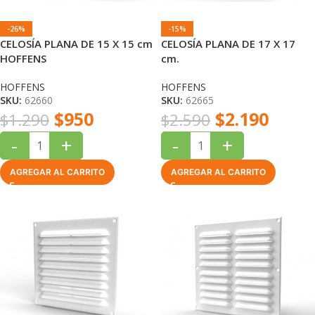
-26%
-15%
CELOSÍA PLANA DE 15 X 15 cm
CELOSÍA PLANA DE 17 X 17
HOFFENS
cm.
HOFFENS
HOFFENS
SKU:
62660
SKU:
62665
$
950
$
2.190
$
1.290
$
2.590
-
+
-
+
AGREGAR AL CARRITO
AGREGAR AL CARRITO