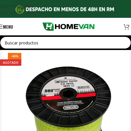
Skip to navigation
Skip to main content
MENU
-46%
AGOTADO