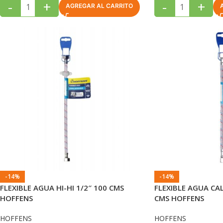
-
+
-
+
AGREGAR AL CARRITO
-14%
-14%
FLEXIBLE AGUA HI-HI 1/2″ 100 CMS
FLEXIBLE AGUA CAL
HOFFENS
CMS HOFFENS
HOFFENS
HOFFENS