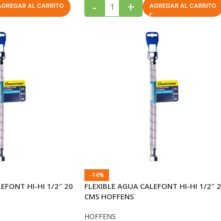
-
+
AGREGAR AL CARRITO
AGREGAR AL CARRITO
-14%
EFONT HI-HI 1/2″ 20
FLEXIBLE AGUA CALEFONT HI-HI 1/2″ 
CMS HOFFENS
HOFFENS