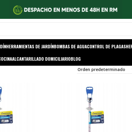
DÍN
HERRAMIENTAS DE JARDÍN
BOMBAS DE AGUA
CONTROL DE PLAGAS
HE
COCINA
ALCANTARILLADO DOMICILIARIO
BLOG