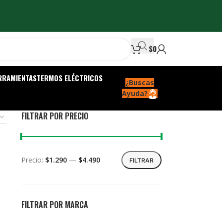
$
0
RRAMIENTAS
TERMOS ELÉCTRICOS
¿Buscas
Ayuda?
FILTRAR POR PRECIO
Precio:
$1.290
—
$4.490
FILTRAR
FILTRAR POR MARCA