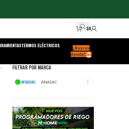
$
0
RRAMIENTAS
TERMOS ELÉCTRICOS
¿Buscas
Ayuda?
FILTRAR POR MARCA
ANASAC
1