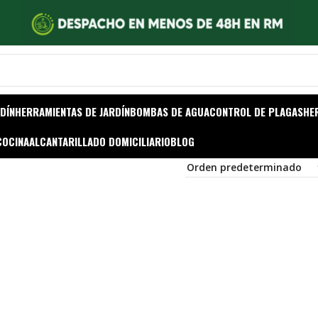
DÍN
HERRAMIENTAS DE JARDÍN
BOMBAS DE AGUA
CONTROL DE PLAGAS
HE
COCINA
ALCANTARILLADO DOMICILIARIO
BLOG