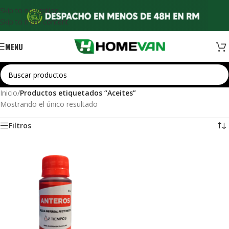
Skip to navigation
Skip to main content
MENU
Inicio
/
Productos etiquetados “Aceites”
Mostrando el único resultado
Filtros