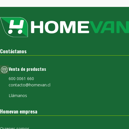
Contáctanos
Venta de productos
600 0061 660
contacto@homevan.cl
Llámanos
Homevan empresa
Quienes somos