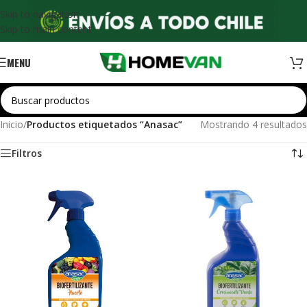
Skip to navigation
Skip to main content
MENU
Inicio
/
Productos etiquetados “Anasac”
Mostrando 4 resultados
Filtros