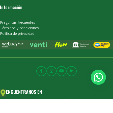
Información
Preguntas frecuentes
Términos y condiciones
Política de privacidad
ENCUENTRANOS EN
Tienda:
Padre Alfredo Arteaga 1686 - Lo Barnechea
Horario: Lunes a viernes 08:00 a 18:00 hrs.