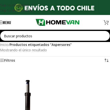
Skip to navigation
Skip to main content
MENU
Inicio
/
Productos etiquetados “Aspersores”
Mostrando el único resultado
Filtros