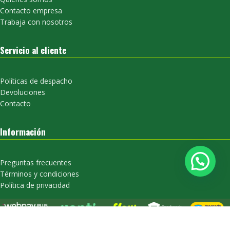
Contacto empresa
Trabaja con nosotros
Servicio al cliente
Políticas de despacho
Devoluciones
Contacto
Información
Preguntas frecuentes
Términos y condiciones
Política de privacidad