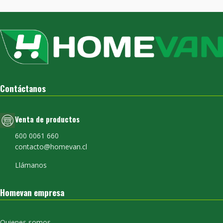
Contáctanos
Venta de productos
600 0061 660
contacto@homevan.cl
Llámanos
Homevan empresa
Quienes somos