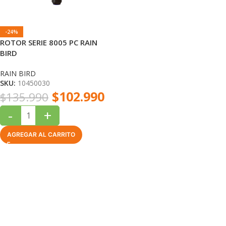
-24%
ROTOR SERIE 8005 PC RAIN
BIRD
RAIN BIRD
SKU:
10450030
$
102.990
$
135.990
-
+
AGREGAR AL CARRITO