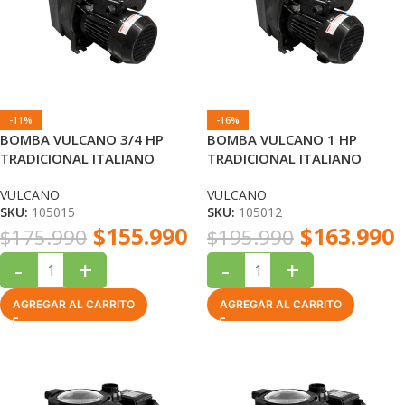
-11%
-16%
BOMBA VULCANO 3/4 HP
BOMBA VULCANO 1 HP
TRADICIONAL ITALIANO
TRADICIONAL ITALIANO
VULCANO
VULCANO
SKU:
105015
SKU:
105012
$
155.990
$
163.990
$
175.990
$
195.990
-
+
-
+
AGREGAR AL CARRITO
AGREGAR AL CARRITO