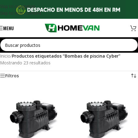
Skip to navigation
Skip to main content
MENU
Inicio
/
Productos etiquetados “Bombas de piscina Cyber”
Mostrando 23 resultados
Filtros