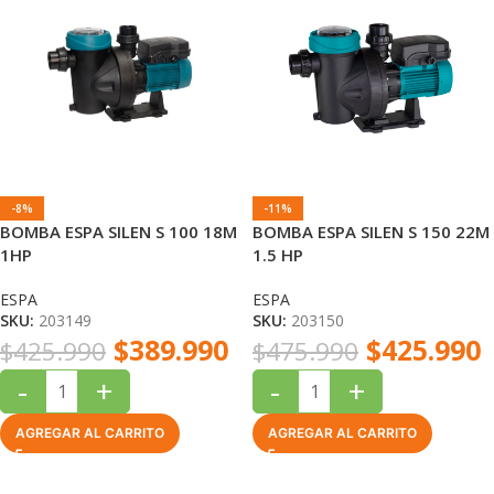
-8%
-11%
BOMBA ESPA SILEN S 100 18M
BOMBA ESPA SILEN S 150 22M
1HP
1.5 HP
ESPA
ESPA
SKU:
203149
SKU:
203150
$
389.990
$
425.990
$
425.990
$
475.990
-
+
-
+
AGREGAR AL CARRITO
AGREGAR AL CARRITO