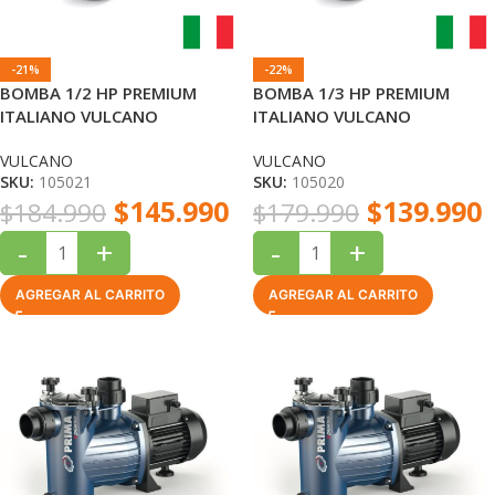
-21%
-22%
BOMBA 1/2 HP PREMIUM
BOMBA 1/3 HP PREMIUM
ITALIANO VULCANO
ITALIANO VULCANO
VULCANO
VULCANO
SKU:
105021
SKU:
105020
$
145.990
$
139.990
$
184.990
$
179.990
-
+
-
+
AGREGAR AL CARRITO
AGREGAR AL CARRITO