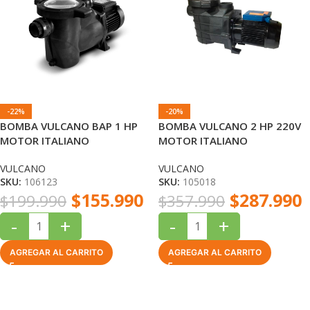
-22%
-20%
BOMBA VULCANO BAP 1 HP
BOMBA VULCANO 2 HP 220V
MOTOR ITALIANO
MOTOR ITALIANO
VULCANO
VULCANO
SKU:
106123
SKU:
105018
$
155.990
$
287.990
$
199.990
$
357.990
-
+
-
+
AGREGAR AL CARRITO
AGREGAR AL CARRITO