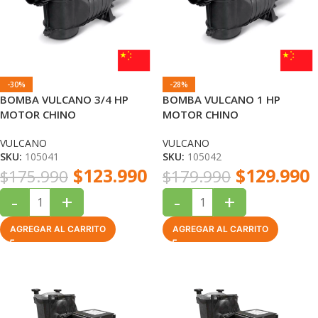
-30%
-28%
BOMBA VULCANO 3/4 HP
BOMBA VULCANO 1 HP
MOTOR CHINO
MOTOR CHINO
VULCANO
VULCANO
SKU:
105041
SKU:
105042
$
123.990
$
129.990
$
175.990
$
179.990
-
+
-
+
AGREGAR AL CARRITO
AGREGAR AL CARRITO