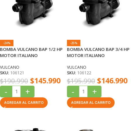
-24%
-25%
BOMBA VULCANO BAP 1/2 HP
BOMBA VULCANO BAP 3/4 HP
MOTOR ITALIANO
MOTOR ITALIANO
VULCANO
VULCANO
SKU:
106121
SKU:
106122
$
145.990
$
146.990
$
190.990
$
195.990
-
+
-
+
AGREGAR AL CARRITO
AGREGAR AL CARRITO