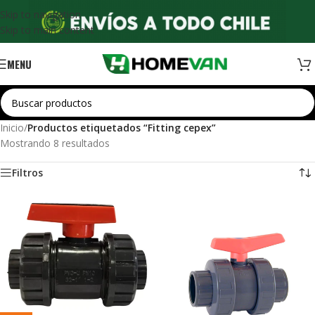
Skip to navigation
Skip to main content
MENU
Inicio
/
Productos etiquetados “Fitting cepex”
Mostrando 8 resultados
Filtros