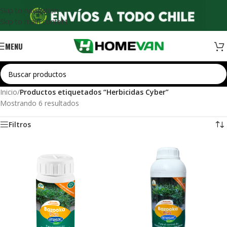
Skip to navigation
Skip to main content
MENU
Inicio
/
Productos etiquetados “Herbicidas Cyber”
Mostrando 6 resultados
Filtros