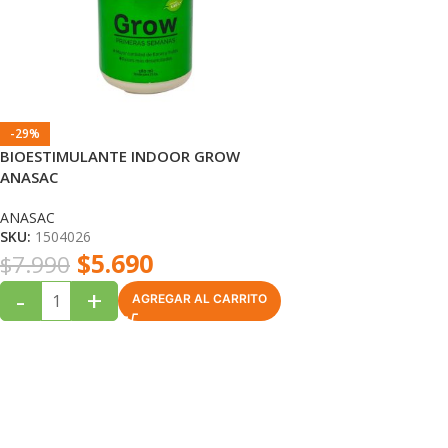
-29%
BIOESTIMULANTE INDOOR GROW
ANASAC
ANASAC
SKU:
1504026
$
5.690
$
7.990
-
+
AGREGAR AL CARRITO