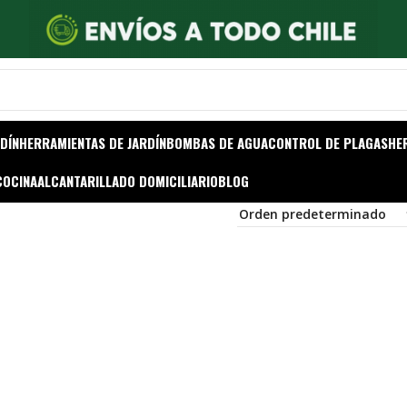
DÍN
HERRAMIENTAS DE JARDÍN
BOMBAS DE AGUA
CONTROL DE PLAGAS
HE
COCINA
ALCANTARILLADO DOMICILIARIO
BLOG