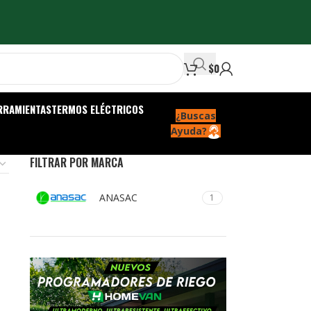
$
0
RRAMIENTAS
TERMOS ELÉCTRICOS
¿Buscas
Ayuda?
FILTRAR POR MARCA
ANASAC
1