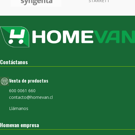
STARRETT
Contáctanos
Venta de productos
600 0061 660
contacto@homevan.cl
Llámanos
Homevan empresa