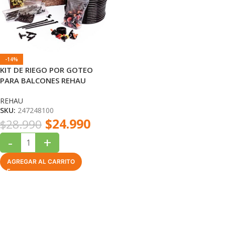
-14%
KIT DE RIEGO POR GOTEO
PARA BALCONES REHAU
REHAU
SKU:
247248100
$
24.990
$
28.990
-
+
AGREGAR AL CARRITO