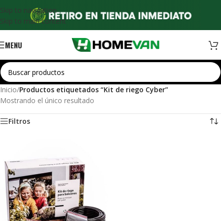
Skip to navigation
Skip to main content
MENU
Inicio
/
Productos etiquetados “Kit de riego Cyber”
Mostrando el único resultado
Filtros