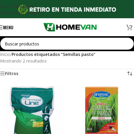
Skip to navigation
Skip to main content
MENU
Inicio
/
Productos etiquetados “Semillas pasto”
Mostrando 2 resultados
Filtros