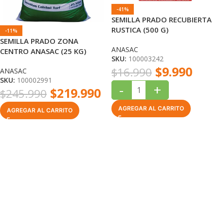
-41%
SEMILLA PRADO RECUBIERTA
RUSTICA (500 G)
-11%
SEMILLA PRADO ZONA
ANASAC
CENTRO ANASAC (25 KG)
SKU:
100003242
$
9.990
$
16.990
ANASAC
SKU:
100002991
-
+
$
219.990
$
245.990
AGREGAR AL CARRITO
AGREGAR AL CARRITO