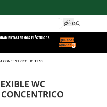
$
0
RRAMIENTAS
TERMOS ELÉCTRICOS
¿Buscas
Ayuda?
MM CONCENTRICO HOFFENS
EXIBLE WC
 CONCENTRICO