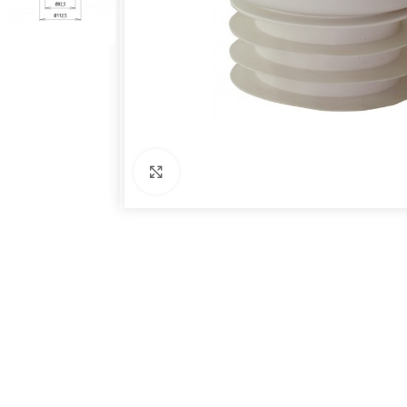
Click to enlarge