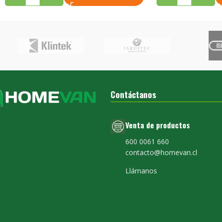
Contáctanos
Venta de productos
600 0061 660
contacto@homevan.cl
Llámanos