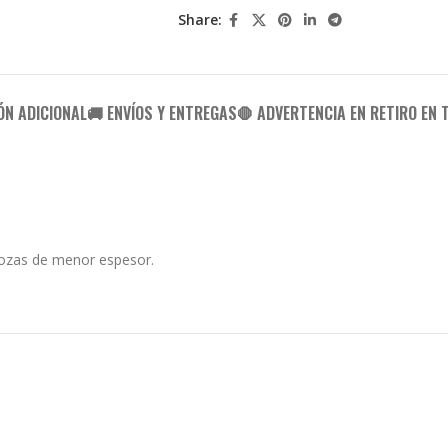
Share:
ÓN ADICIONAL
🚚 ENVÍOS Y ENTREGAS
🛑 ADVERTENCIA EN RETIRO EN 
 lozas de menor espesor.