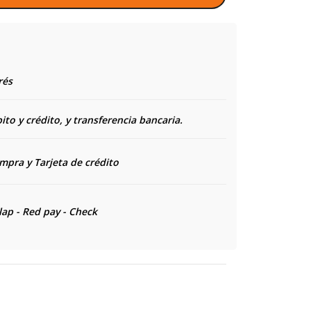
rés
to y crédito, y transferencia bancaria.
ompra y
Tarjeta de crédito
lap - Red pay - Check