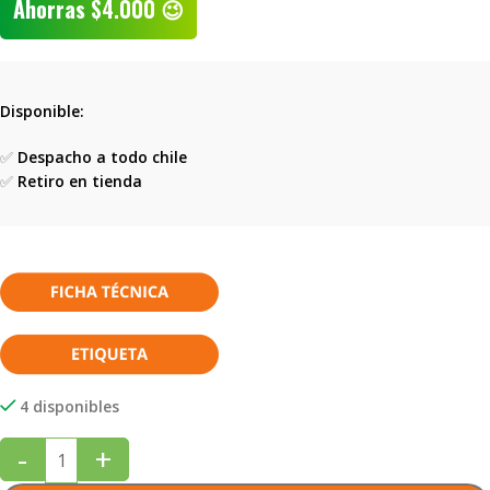
Ahorras
$
4.000
😉
Disponible:
✅
Despacho a todo chile
✅
Retiro en tienda
4 disponibles
-
+