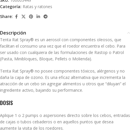
SKU:
100003449
Categoría:
Ratas y ratones
Share:
Descripción
Tenta Rat Spray® es un aerosol con componentes oleosos, que
facilitan el consumo una vez que el roedor encuentra el cebo. Para
ser usado con cualquiera de las formulaciones de Rastop o Patrol
(Pasta, Minibloques, Bloque, Pellets o Molienda).
Tenta Rat Spray® no posee componentes tóxicos, alérgenos y no
daña la capa de ozono. Es una eficaz alternativa que incrementa la
atracción de un cebo sin agregar alimentos u otros que “diluyan” el
ingrediente activo, bajando su performance.
DOSIS
Aplique 1 o 2 pumps o aspersiones directo sobre los cebos, entradas
de cajas o tubos cebaderos o en aquellos puntos que desea
aumente la visita de los roedores.