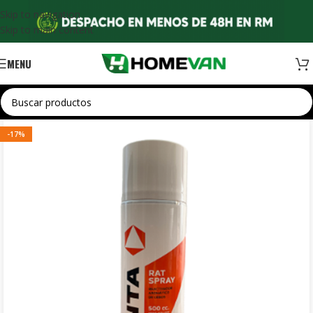
Skip to navigation
Skip to main content
MENU
-17%