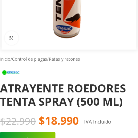
Click to enlarge
Inicio
/
Control de plagas
/
Ratas y ratones
ATRAYENTE ROEDORES
TENTA SPRAY (500 ML)
$
18.990
$
22.990
IVA Incluido