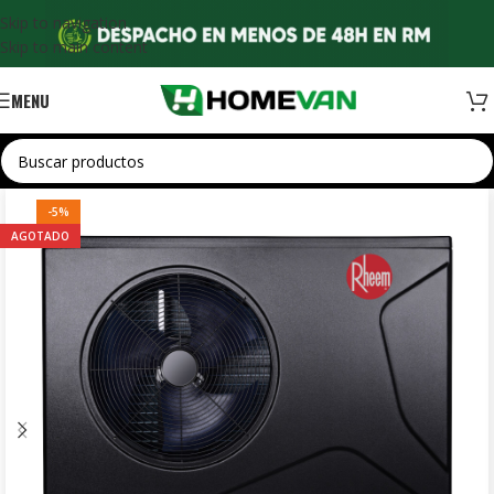
Skip to navigation
Skip to main content
MENU
-5%
AGOTADO