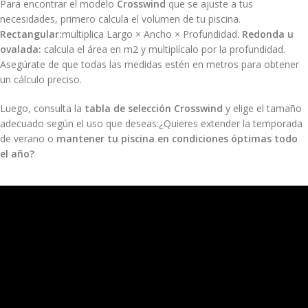
Para encontrar el modelo
Crosswind
que se ajuste a tus
necesidades, primero calcula el volumen de tu piscina.
Rectangular:
multiplica Largo × Ancho × Profundidad.
Redonda u
ovalada:
calcula el área en m2 y multiplícalo por la profundidad.
Asegúrate de que todas las medidas estén en metros para obtener
un cálculo preciso.
Luego, consulta la
tabla de selección Crosswind
y elige el tamaño
adecuado según el uso que deseas:¿Quieres extender la temporada
de verano o
mantener tu piscina en condiciones óptimas todo
el año?