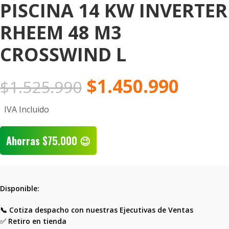
PISCINA 14 KW INVERTER
RHEEM 48 M3
CROSSWIND L
$
1.450.990
$
1.525.990
IVA Incluido
Ahorras
$
75.000
😉
Disponible:
📞 Cotiza despacho con nuestras Ejecutivas de Ventas
✅
Retiro en tienda