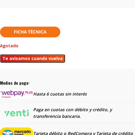
Agotado
Medios de pago:
Hasta 6 cuotas sin interés
Paga en cuotas con débito y crédito, y
transferencia bancaria.
Tarjeta débito o RedCompra y
Tarjeta de crédito