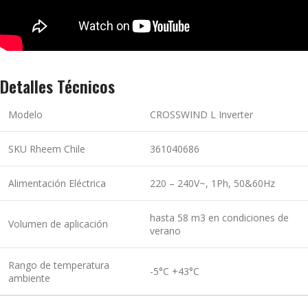
Detalles Técnicos
Modelo
CROSSWIND L Inverter
SKU Rheem Chile
361040686
Alimentación Eléctrica
220 – 240V~, 1Ph, 50&60Hz
hasta 58 m3 en condiciones de
Volumen de aplicación
verano
Rango de temperatura
-5°C +43°C
ambiente