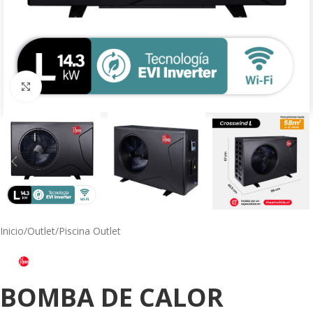
Click to enlarge
Inicio
/
Outlet
/
Piscina Outlet
BOMBA DE CALOR