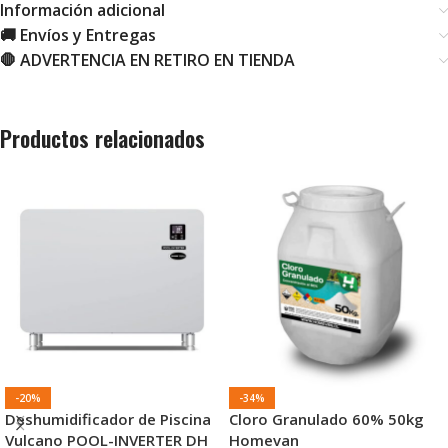
Información adicional
🚚 Envíos y Entregas
🛑 ADVERTENCIA EN RETIRO EN TIENDA
Productos relacionados
-20%
-34%
Deshumidificador de Piscina
Cloro Granulado 60% 50kg
Vulcano POOL-INVERTER DH
Homevan