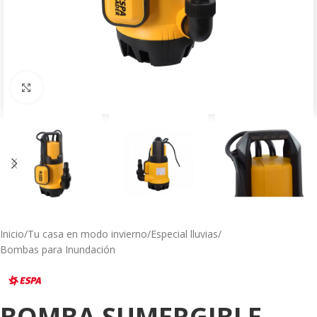
Click to enlarge
Inicio
/
Tu casa en modo invierno
/
Especial lluvias
/
Bombas para Inundación
BOMBA SUMERGIBLE