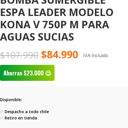
ESPA LEADER MODELO
KONA V 750P M PARA
AGUAS SUCIAS
$
84.990
$
107.990
IVA Incluido
Ahorras
$
23.000
😉
Disponible:
✅
Despacho a todo chile
✅
Retiro en tienda