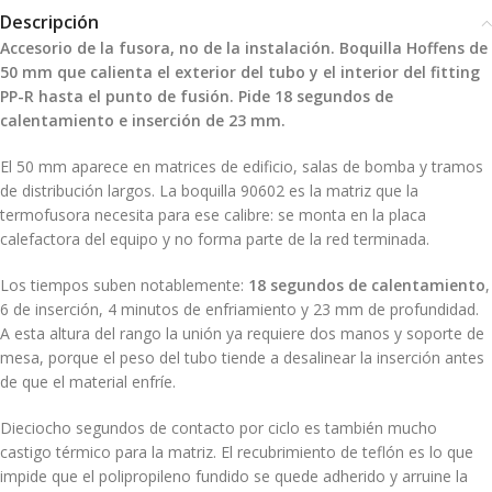
Descripción
Accesorio de la fusora, no de la instalación. Boquilla Hoffens de
50 mm que calienta el exterior del tubo y el interior del fitting
PP-R hasta el punto de fusión. Pide 18 segundos de
calentamiento e inserción de 23 mm.
El 50 mm aparece en matrices de edificio, salas de bomba y tramos
de distribución largos. La boquilla 90602 es la matriz que la
termofusora necesita para ese calibre: se monta en la placa
calefactora del equipo y no forma parte de la red terminada.
Los tiempos suben notablemente:
18 segundos de calentamiento
,
6 de inserción, 4 minutos de enfriamiento y 23 mm de profundidad.
A esta altura del rango la unión ya requiere dos manos y soporte de
mesa, porque el peso del tubo tiende a desalinear la inserción antes
de que el material enfríe.
Dieciocho segundos de contacto por ciclo es también mucho
castigo térmico para la matriz. El recubrimiento de teflón es lo que
impide que el polipropileno fundido se quede adherido y arruine la