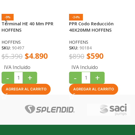
-9%
-34%
Terminal HE 40 Mm PPR
PPR Codo Reducción
HOFFENS
40X20MM HOFFENS
HOFFENS
HOFFENS
SKU:
90497
SKU:
90184
$
4.890
$
590
$
5.390
$
890
IVA Incluido
IVA Incluido
-
+
-
+
AGREGAR AL CARRITO
AGREGAR AL CARRITO