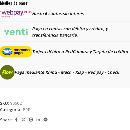
Medios de pago:
Hasta 6 cuotas sin interés
Paga en cuotas con débito y crédito, y
transferencia bancaria.
Tarjeta débito o RedCompra y
Tarjeta de crédito
Paga mediante Khipu - Mach - Klap - Red pay - Check
SKU:
90602
Categoría:
PPR
Share: