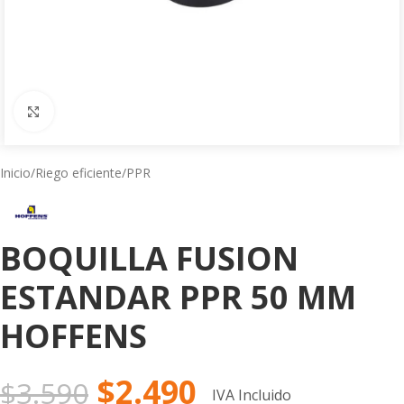
Click to enlarge
Inicio
/
Riego eficiente
/
PPR
BOQUILLA FUSION
ESTANDAR PPR 50 MM
HOFFENS
$
2.490
$
3.590
IVA Incluido