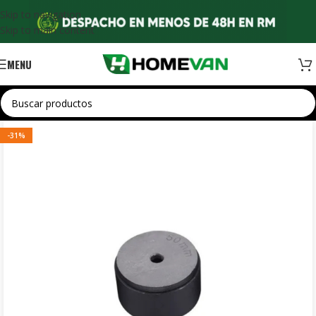
Skip to navigation
Skip to main content
MENU
-31%