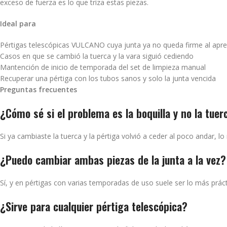
exceso de fuerza es lo que triza estas piezas.
Ideal para
Pértigas telescópicas VULCANO cuya junta ya no queda firme al apre
Casos en que se cambió la tuerca y la vara siguió cediendo
Mantención de inicio de temporada del set de limpieza manual
Recuperar una pértiga con los tubos sanos y solo la junta vencida
Preguntas frecuentes
¿Cómo sé si el problema es la boquilla y no la tuer
Si ya cambiaste la tuerca y la pértiga volvió a ceder al poco andar, l
¿Puedo cambiar ambas piezas de la junta a la vez?
Sí, y en pértigas con varias temporadas de uso suele ser lo más prác
¿Sirve para cualquier pértiga telescópica?