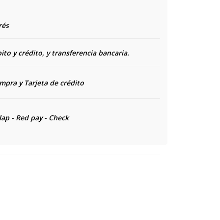
rés
to y crédito, y transferencia bancaria.
ompra y
Tarjeta de crédito
lap - Red pay - Check