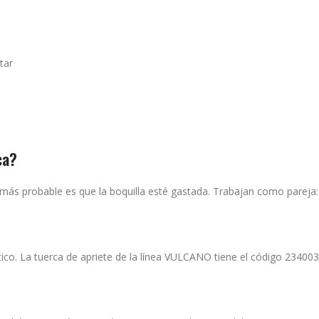
tar
ca?
o más probable es que la boquilla esté gastada. Trabajan como pareja: 
tico. La tuerca de apriete de la línea VULCANO tiene el código 234003