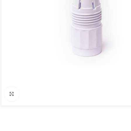
Click to enlarge