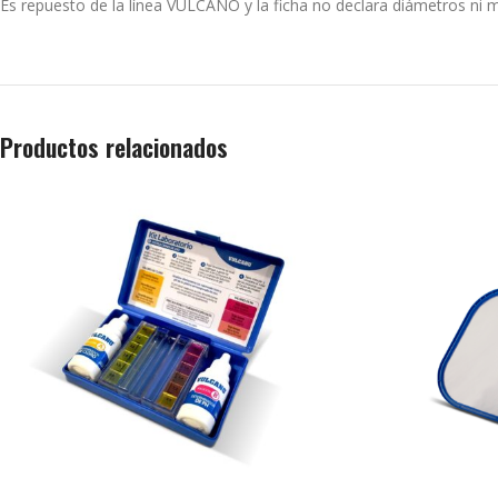
Es repuesto de la línea VULCANO y la ficha no declara diámetros ni m
Productos relacionados