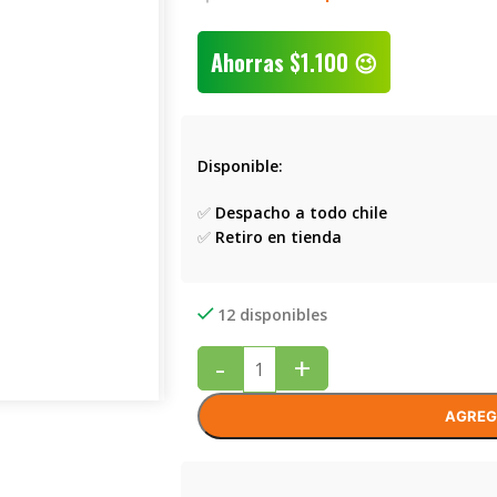
Ahorras
$
1.100
😉
Disponible:
✅
Despacho a todo chile
✅
Retiro en tienda
12 disponibles
-
+
AGREG