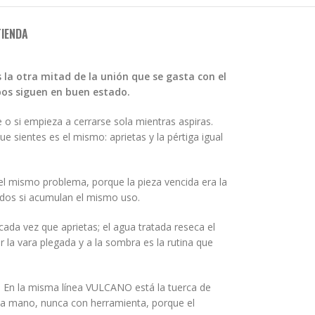
TIENDA
 la otra mitad de la unión que se gasta con el
bos siguen en buen estado.
e o si empieza a cerrarse sola mientras aspiras.
e sientes es el mismo: aprietas y la pértiga igual
el mismo problema, porque la pieza vencida era la
s dos si acumulan el mismo uso.
cada vez que aprietas; el agua tratada reseca el
ar la vara plegada y a la sombra es la rutina que
. En la misma línea VULCANO está la tuerca de
 la mano, nunca con herramienta, porque el