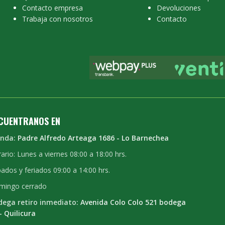
Contacto empresa
Devoluciones
Trabaja con nosotros
Contacto
CUENTRANOS EN
enda:
Padre Alfredo Arteaga 1686 - Lo Barnechea
ario: Lunes a viernes 08:00 a 18:00 hrs.
ados y feriados 09:00 a 14:00 hrs.
mingo cerrado
dega retiro inmediato:
Avenida Colo Colo 521 bodega
- Quilicura