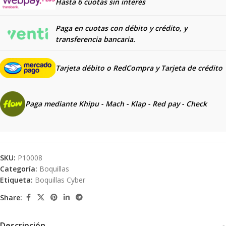
Hasta 6 cuotas sin interés
Paga en cuotas con débito y crédito, y
transferencia bancaria.
Tarjeta débito o RedCompra y
Tarjeta de crédito
Paga mediante Khipu - Mach - Klap - Red pay - Check
SKU:
P10008
Categoría:
Boquillas
Etiqueta:
Boquillas Cyber
Share:
Descripción