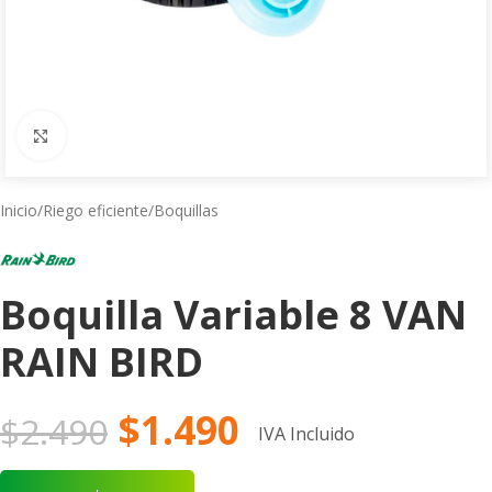
Click to enlarge
Inicio
/
Riego eficiente
/
Boquillas
Boquilla Variable 8 VAN
RAIN BIRD
$
1.490
$
2.490
IVA Incluido