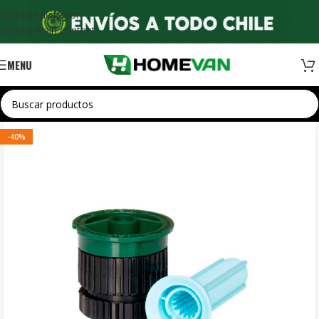
Skip to navigation
Skip to main content
MENU
-40%