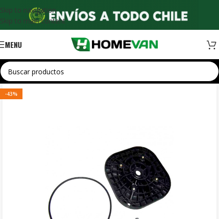
Skip to navigation
Skip to main content
MENU
-43%