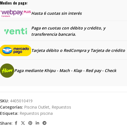
Medios de pago:
Hasta 6 cuotas sin interés
Paga en cuotas con débito y crédito, y
transferencia bancaria.
Tarjeta débito o RedCompra y
Tarjeta de crédito
Paga mediante Khipu - Mach - Klap - Red pay - Check
SKU:
4405010419
Categorías:
Piscina Outlet
,
Repuestos
Etiqueta:
Repuestos piscina
Share: