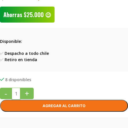
Ahorras
$
25.000
😉
Disponible:
✅
Despacho a todo chile
✅
Retiro en tienda
8 disponibles
-
+
AGREGAR AL CARRITO