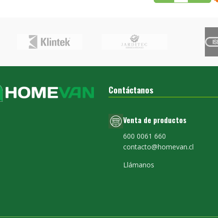
Contáctanos
Venta de productos
600 0061 660
contacto@homevan.cl
Llámanos