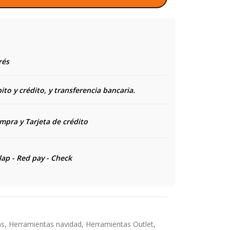
rés
to y crédito, y transferencia bancaria.
ompra y
Tarjeta de crédito
lap - Red pay - Check
as
,
Herramientas navidad
,
Herramientas Outlet
,