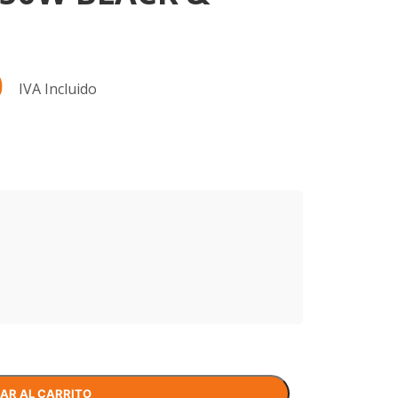
0
IVA Incluido
AR AL CARRITO