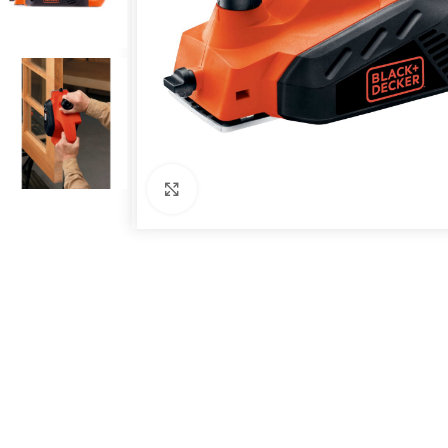
Click to enlarge