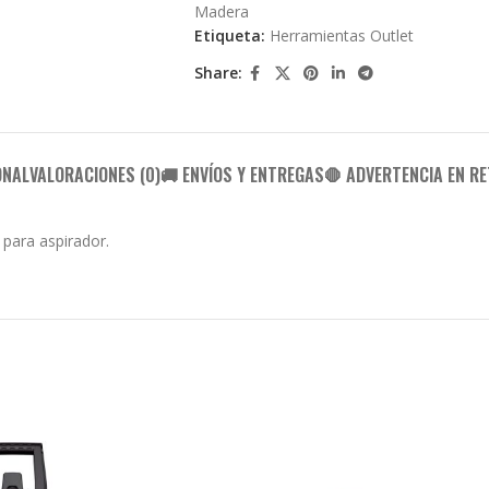
Madera
Etiqueta:
Herramientas Outlet
Share:
ONAL
VALORACIONES (0)
🚚 ENVÍOS Y ENTREGAS
🛑 ADVERTENCIA EN RE
r para aspirador.