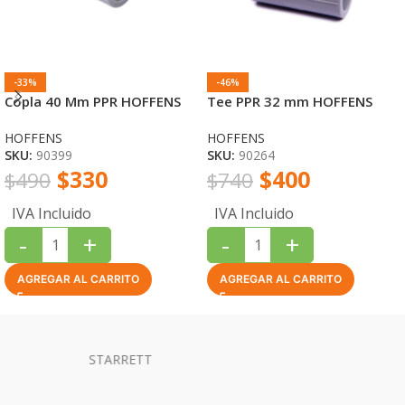
-33%
-46%
Copla 40 Mm PPR HOFFENS
Tee PPR 32 mm HOFFENS
HOFFENS
HOFFENS
SKU:
90399
SKU:
90264
$
330
$
400
$
490
$
740
IVA Incluido
IVA Incluido
-
+
-
+
AGREGAR AL CARRITO
AGREGAR AL CARRITO