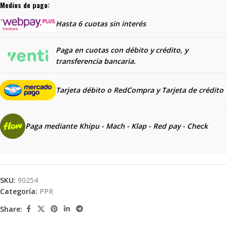
Medios de pago:
Hasta 6 cuotas sin interés
Paga en cuotas con débito y crédito, y
transferencia bancaria.
Tarjeta débito o RedCompra y
Tarjeta de crédito
Paga mediante Khipu - Mach - Klap - Red pay - Check
SKU:
90254
Categoría:
PPR
Share: