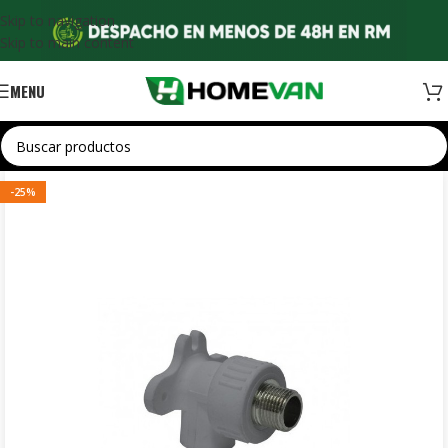
Skip to navigation
Skip to main content
MENU
-25%