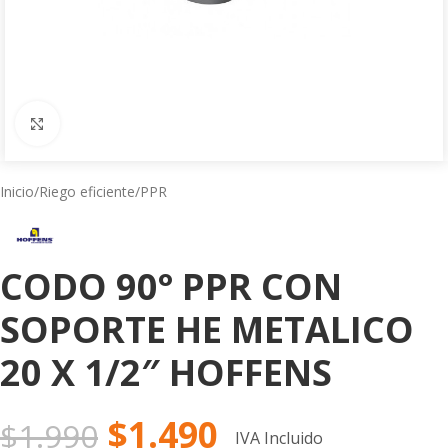
Click to enlarge
Inicio
/
Riego eficiente
/
PPR
CODO 90° PPR CON
SOPORTE HE METALICO
20 X 1/2″ HOFFENS
$
1.490
$
1.990
IVA Incluido