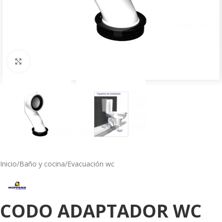
Click to enlarge
Inicio
/
Baño y cocina
/
Evacuación wc
CODO ADAPTADOR WC