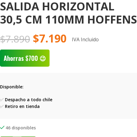
SALIDA HORIZONTAL
30,5 CM 110MM HOFFENS
$
7.190
$
7.890
IVA Incluido
Ahorras
$
700
😉
Disponible:
✅
Despacho a todo chile
✅
Retiro en tienda
46 disponibles