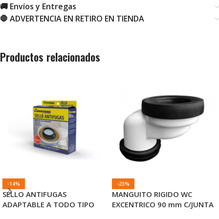
🚚 Envíos y Entregas
🛑 ADVERTENCIA EN RETIRO EN TIENDA
Productos relacionados
-14%
-23%
SELLO ANTIFUGAS
MANGUITO RIGIDO WC
ADAPTABLE A TODO TIPO
EXCENTRICO 90 mm C/JUNTA
WC HOFFENS
Y ADAP A 110 mm HOFFENS