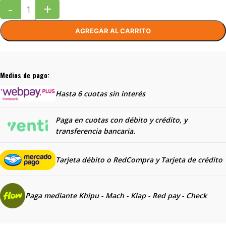
-
+
AGREGAR AL CARRITO
Medios de pago:
Hasta 6 cuotas sin interés
Paga en cuotas con débito y crédito, y
transferencia bancaria.
Tarjeta débito o RedCompra y
Tarjeta de crédito
Paga mediante Khipu - Mach - Klap - Red pay - Check