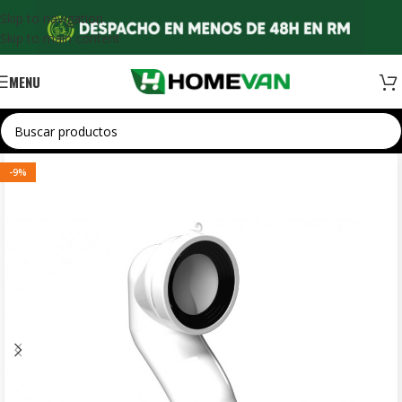
Skip to navigation
Skip to main content
MENU
-9%