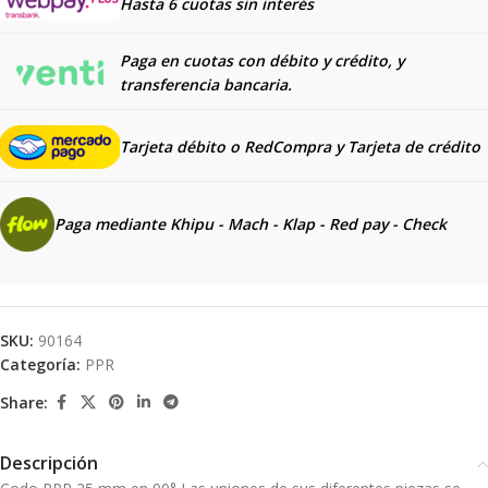
Hasta 6 cuotas sin interés
Paga en cuotas con débito y crédito, y
transferencia bancaria.
Tarjeta débito o RedCompra y
Tarjeta de crédito
Paga mediante Khipu - Mach - Klap - Red pay - Check
SKU:
90164
Categoría:
PPR
Share:
Descripción