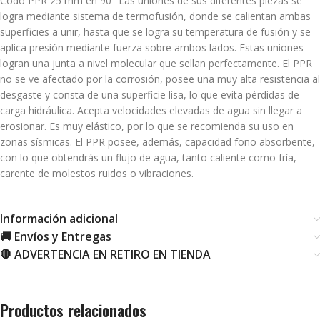
Codo PPR 25 mm en 90° Las uniones de sus diferentes piezas se
logra mediante sistema de termofusión, donde se calientan ambas
superficies a unir, hasta que se logra su temperatura de fusión y se
aplica presión mediante fuerza sobre ambos lados. Estas uniones
logran una junta a nivel molecular que sellan perfectamente. El PPR
no se ve afectado por la corrosión, posee una muy alta resistencia al
desgaste y consta de una superficie lisa, lo que evita pérdidas de
carga hidráulica. Acepta velocidades elevadas de agua sin llegar a
erosionar. Es muy elástico, por lo que se recomienda su uso en
zonas sísmicas. El PPR posee, además, capacidad fono absorbente,
con lo que obtendrás un flujo de agua, tanto caliente como fría,
carente de molestos ruidos o vibraciones.
Información adicional
🚚 Envíos y Entregas
🛑 ADVERTENCIA EN RETIRO EN TIENDA
Productos relacionados