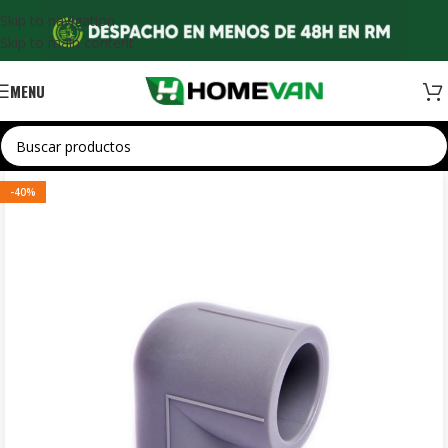
Skip to navigation
Skip to main content
MENU
-40%