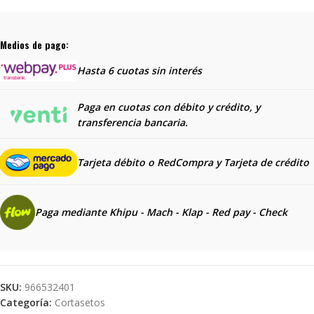
Medios de pago:
Hasta 6 cuotas sin interés
Paga en cuotas con débito y crédito, y
transferencia bancaria.
Tarjeta débito o RedCompra y
Tarjeta de crédito
Paga mediante Khipu - Mach - Klap - Red pay - Check
SKU:
966532401
Categoría:
Cortasetos