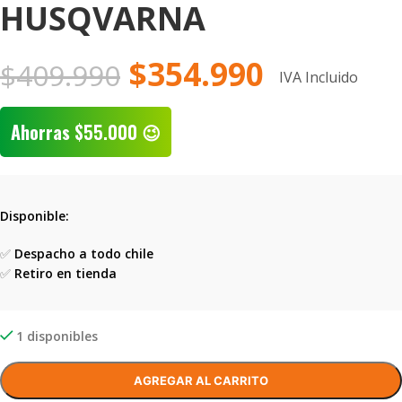
HUSQVARNA
$
354.990
$
409.990
IVA Incluido
Ahorras
$
55.000
😉
Disponible:
✅
Despacho a todo chile
✅
Retiro en tienda
1 disponibles
AGREGAR AL CARRITO