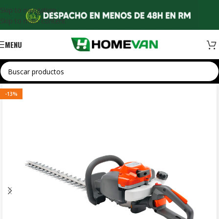
Skip to navigation
Skip to main content
MENU
-13%