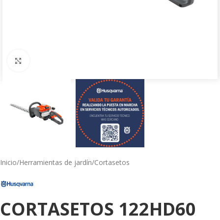
Click to enlarge
Inicio
/
Herramientas de jardín
/
Cortasetos
CORTASETOS 122HD60