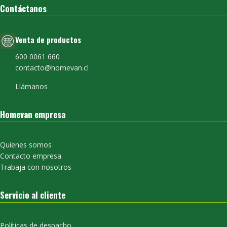
Contáctanos
Venta de productos
600 0061 660
contacto@homevan.cl
Llámanos
Homevan empresa
Quienes somos
Contacto empresa
Trabaja con nosotros
Servicio al cliente
Políticas de despacho