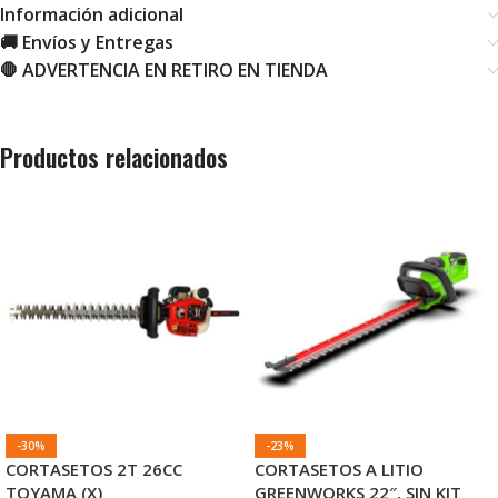
Información adicional
🚚 Envíos y Entregas
🛑 ADVERTENCIA EN RETIRO EN TIENDA
Productos relacionados
-30%
-23%
CORTASETOS 2T 26CC
CORTASETOS A LITIO
TOYAMA (X)
GREENWORKS 22″, SIN KIT