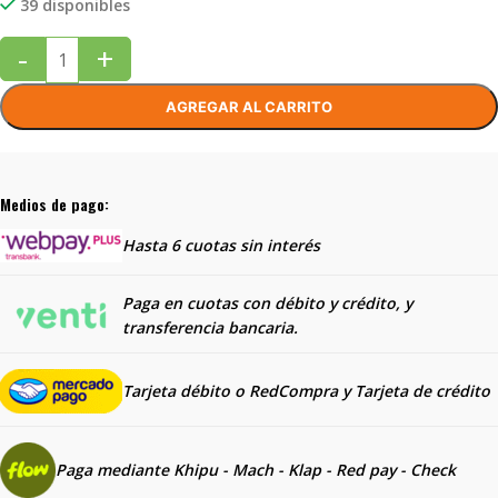
39 disponibles
-
+
AGREGAR AL CARRITO
Medios de pago:
Hasta 6 cuotas sin interés
Paga en cuotas con débito y crédito, y
transferencia bancaria.
Tarjeta débito o RedCompra y
Tarjeta de crédito
Paga mediante Khipu - Mach - Klap - Red pay - Check