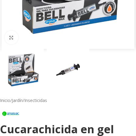
Click to enlarge
Inicio
/
Jardín
/
Insecticidas
Cucarachicida en gel