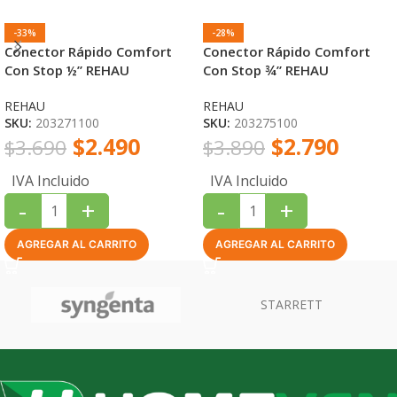
-33%
-28%
Conector Rápido Comfort
Conector Rápido Comfort
Con Stop ½” REHAU
Con Stop ¾” REHAU
REHAU
REHAU
SKU:
203271100
SKU:
203275100
$
2.490
$
2.790
$
3.690
$
3.890
IVA Incluido
IVA Incluido
-
+
-
+
AGREGAR AL CARRITO
AGREGAR AL CARRITO