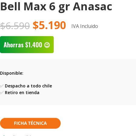
Bell Max 6 gr Anasac
$
5.190
$
6.590
IVA Incluido
Ahorras
$
1.400
😉
Disponible:
✅
Despacho a todo chile
✅
Retiro en tienda