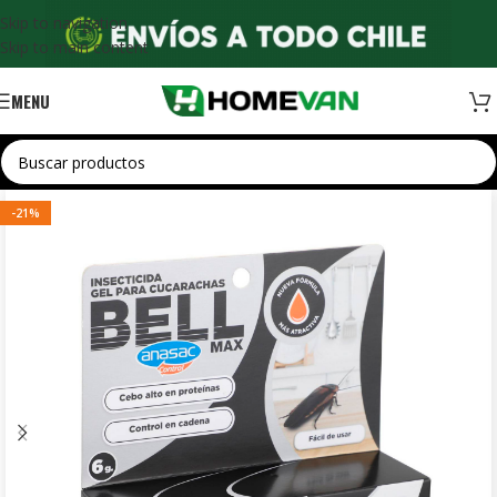
Skip to navigation
Skip to main content
MENU
-21%