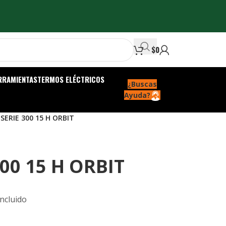
$
0
RRAMIENTAS
TERMOS ELÉCTRICOS
¿Buscas
Ayuda?
SERIE 300 15 H ORBIT
00 15 H ORBIT
Incluido