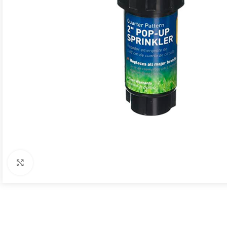
Click to enlarge