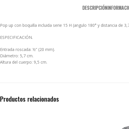
DESCRIPCIÓN
INFORMACI
Pop up con boquilla incluida serie 15 H (angulo 180° y distancia de 3,
ESPECIFICACIÓN.
Entrada roscada: ½” (20 mm).
Diámetro: 5,7 cm.
Altura del cuerpo: 9,5 cm.
Productos relacionados