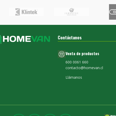
Contáctanos
Venta de productos
600 0061 660
contacto@homevan.cl
Llámanos