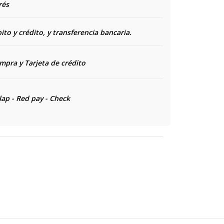
rés
to y crédito, y transferencia bancaria.
ompra y
Tarjeta de crédito
lap - Red pay - Check