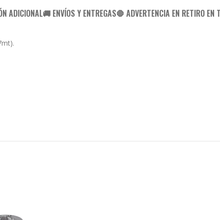
ÓN ADICIONAL
🚚 ENVÍOS Y ENTREGAS
🛑 ADVERTENCIA EN RETIRO EN 
7mt).