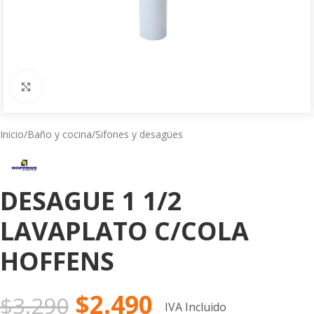
Click to enlarge
Inicio
/
Baño y cocina
/
Sifones y desagües
DESAGUE 1 1/2
LAVAPLATO C/COLA
HOFFENS
$
2.490
$
3.290
IVA Incluido