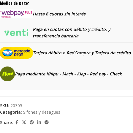
Medios de pago:
Hasta 6 cuotas sin interés
Paga en cuotas con débito y crédito, y
transferencia bancaria.
Tarjeta débito o RedCompra y
Tarjeta de crédito
Paga mediante Khipu - Mach - Klap - Red pay - Check
SKU:
20305
Categoría:
Sifones y desagües
Share: