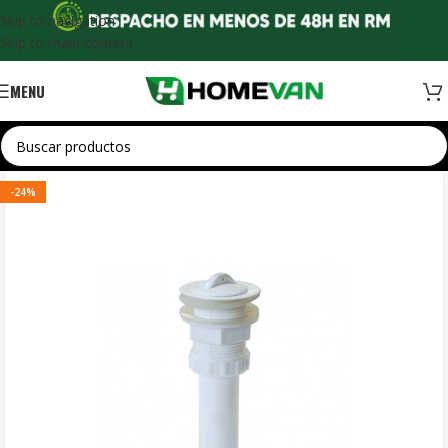
Skip to navigation
Skip to main content
MENU
-24%