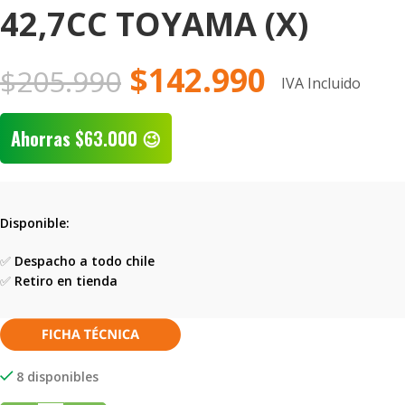
42,7CC TOYAMA (X)
$
142.990
$
205.990
IVA Incluido
Ahorras
$
63.000
😉
Disponible:
✅
Despacho a todo chile
✅
Retiro en tienda
8 disponibles