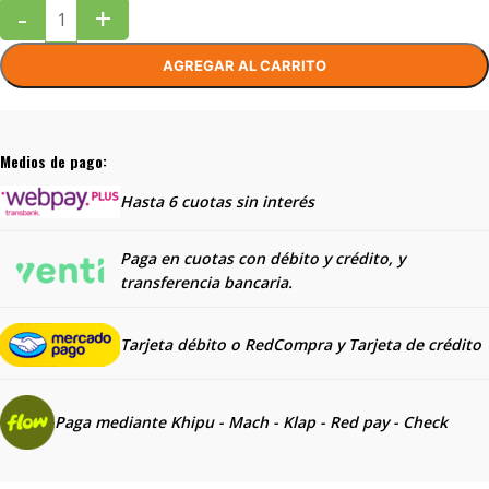
-
+
AGREGAR AL CARRITO
Medios de pago:
Hasta 6 cuotas sin interés
Paga en cuotas con débito y crédito, y
transferencia bancaria.
Tarjeta débito o RedCompra y
Tarjeta de crédito
Paga mediante Khipu - Mach - Klap - Red pay - Check