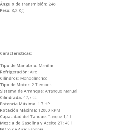
Ángulo de transmisión:
24o
Peso:
8,2 Kg
Características:
Tipo de Manubrio:
Manillar
Refrigeración:
Aire
Cilindros:
Monocilíndrico
Tipo de Motor:
2 Tiempos
Sistema de Arranque:
Arranque Manual
Cilindrada:
42,7 cc
Potencia Máxima:
1.7 HP
Rotación Máxima:
12000 RPM
Capacidad del Tanque:
Tanque 1,1 l
Mezcla de Gasolina y Aceite 2T:
40:1
Filtro de Aire:
Esponja