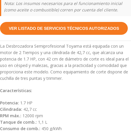
Nota: Los insumos necesarios para el funcionamiento inicial
(como aceite o combustible) corren por cuenta del cliente.
VER LISTADO DE SERVICIOS TÉCNICOS AUTORIZADOS
La Desbrozadora Semiprofesional Toyama está equipada con un
motor de 2 Tiempos y una cilindrada de 42,7 cc, que alcanza una
potencia de 1.7 HP, con 42 cm de diámetro de corte es ideal para el
uso en césped y malezas, gracias a la practicidad y comodidad que
proporciona este modelo. Como equipamiento de corte dispone de
cuchilla de tres puntas y trimmer.
Características:
Potencia:
1.7 HP
Cilindrada:
42,7 cc
RPM máx.:
12000 rpm
Tanque de comb.:
1,1 L
Consumo de comb.:
450 g/kWh