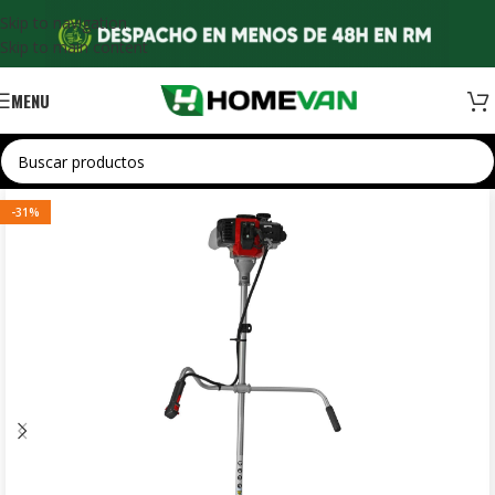
Skip to navigation
Skip to main content
MENU
-31%