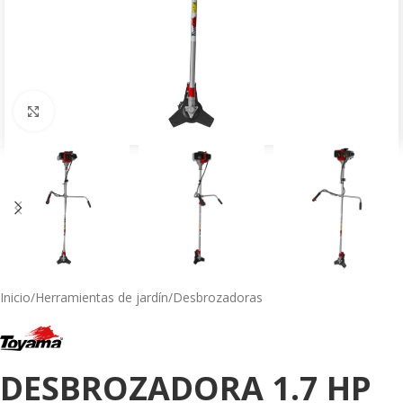
Click to enlarge
Inicio
/
Herramientas de jardín
/
Desbrozadoras
DESBROZADORA 1.7 HP