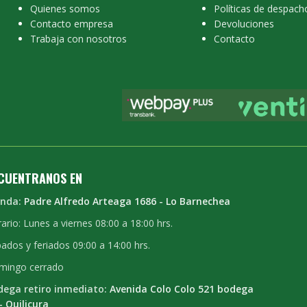
Quienes somos
Políticas de despach
Contacto empresa
Devoluciones
Trabaja con nosotros
Contacto
CUENTRANOS EN
enda:
Padre Alfredo Arteaga 1686 - Lo Barnechea
ario: Lunes a viernes 08:00 a 18:00 hrs.
ados y feriados 09:00 a 14:00 hrs.
mingo cerrado
dega retiro inmediato:
Avenida Colo Colo 521 bodega
- Quilicura