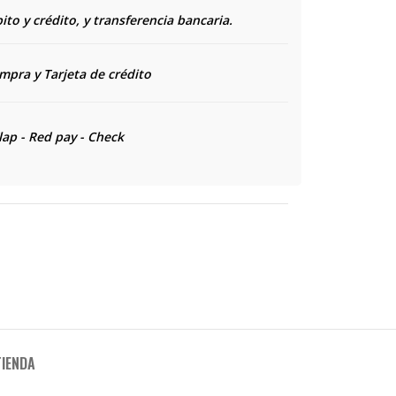
to y crédito, y transferencia bancaria.
ompra y
Tarjeta de crédito
lap - Red pay - Check
TIENDA