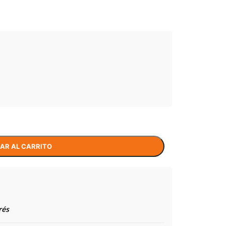
AR AL CARRITO
rés