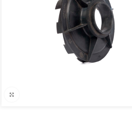
Click to enlarge