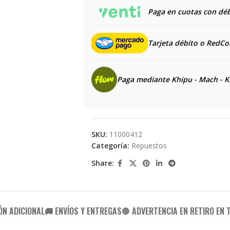
Paga en cuotas con débi
Tarjeta débito o RedC
Paga mediante Khipu - Mach - K
SKU:
11000412
Categoría:
Repuestos
Share:
ÓN ADICIONAL
🚚 ENVÍOS Y ENTREGAS
🛑 ADVERTENCIA EN RETIRO EN 