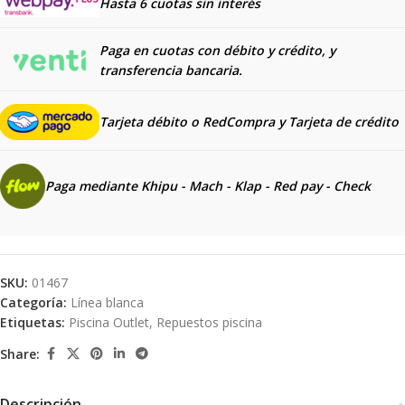
Hasta 6 cuotas sin interés
Paga en cuotas con débito y crédito, y
transferencia bancaria.
Tarjeta débito o RedCompra y
Tarjeta de crédito
Paga mediante Khipu - Mach - Klap - Red pay - Check
SKU:
01467
Categoría:
Línea blanca
Etiquetas:
Piscina Outlet
,
Repuestos piscina
Share:
Descripción