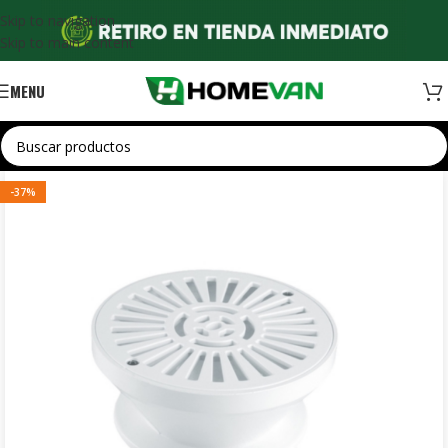
Skip to navigation
Skip to main content
MENU
-37%