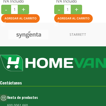
IVA Incluido
IVA Incluido
-
+
-
+
AGREGAR AL CARRITO
AGREGAR AL CARRITO
Contáctanos
Venta de productos
600 0061 660