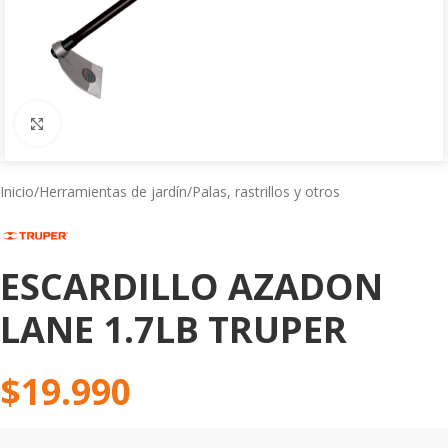
Click to enlarge
Inicio
/
Herramientas de jardín
/
Palas, rastrillos y otros
ESCARDILLO AZADON
LANE 1.7LB TRUPER
$
19.990