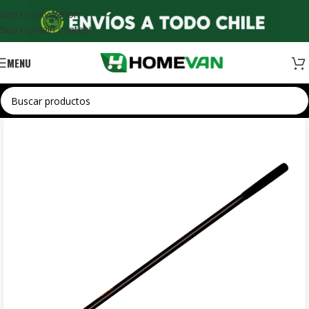
Skip to navigation
Skip to main content
MENU