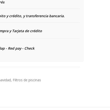
rés
to y crédito, y transferencia bancaria.
ompra y
Tarjeta de crédito
lap - Red pay - Check
navidad
,
Filtros de piscinas