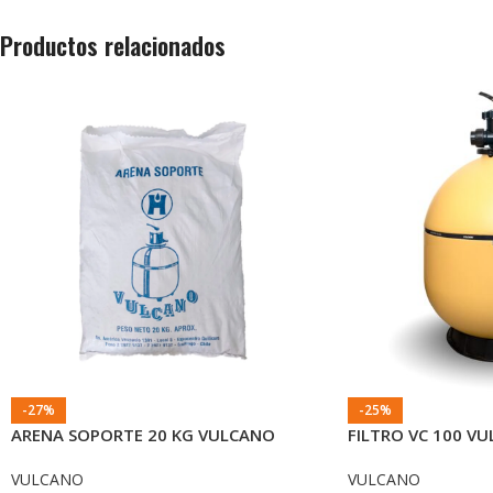
Productos relacionados
-27%
-25%
ARENA SOPORTE 20 KG VULCANO
FILTRO VC 100 V
VULCANO
VULCANO