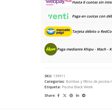
Hasta 6 cuotas sin inte
Paga en cuotas con débi
Tarjeta débito o RedC
Paga mediante Khipu - Mach - K
SKU:
139911
Categorías:
Bombas y filtros de piscina 
Etiqueta:
Piscina Black Week
Share: