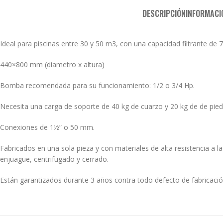
DESCRIPCIÓN
INFORMACI
Ideal para piscinas entre 30 y 50 m3, con una capacidad filtrante de 
440×800 mm (diametro x altura)
Bomba recomendada para su funcionamiento: 1/2 o 3/4 Hp.
Necesita una carga de soporte de 40 kg de cuarzo y 20 kg de de piedr
Conexiones de 1½” o 50 mm.
Fabricados en una sola pieza y con materiales de alta resistencia a la
enjuague, centrifugado y cerrado.
Están garantizados durante 3 años contra todo defecto de fabricació