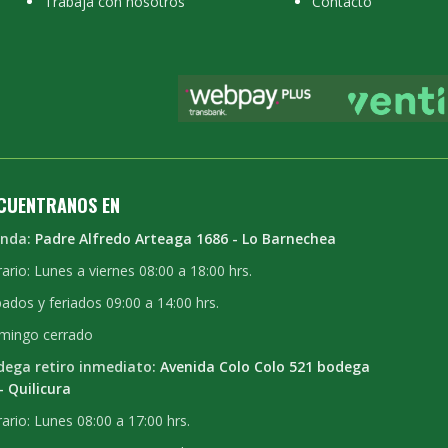
Trabaja con nosotros
Contacto
CUENTRANOS EN
enda:
Padre Alfredo Arteaga 1686 - Lo Barnechea
ario: Lunes a viernes 08:00 a 18:00 hrs.
ados y feriados 09:00 a 14:00 hrs.
mingo cerrado
dega retiro inmediato:
Avenida Colo Colo 521 bodega
- Quilicura
ario: Lunes 08:00 a 17:00 hrs.