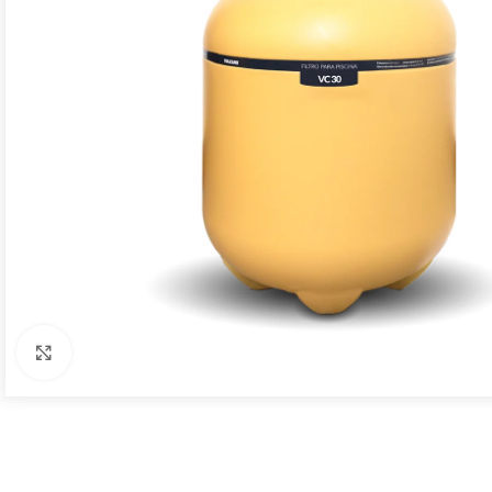
Click to enlarge