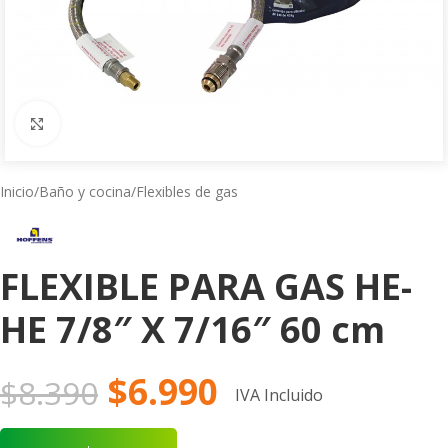
Click to enlarge
Inicio
/
Baño y cocina
/
Flexibles de gas
FLEXIBLE PARA GAS HE-
HE 7/8″ X 7/16″ 60 cm
$
6.990
$
8.390
IVA Incluido