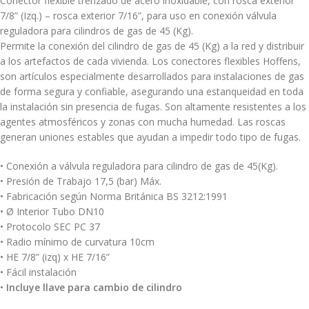
Conector flexible trenzado de acero inoxidable, con rosca exterior
7/8” (Izq.) – rosca exterior 7/16”, para uso en conexión válvula
reguladora para cilindros de gas de 45 (Kg).
Permite la conexión del cilindro de gas de 45 (Kg) a la red y distribuir
a los artefactos de cada vivienda. Los conectores flexibles Hoffens,
son artículos especialmente desarrollados para instalaciones de gas
de forma segura y confiable, asegurando una estanqueidad en toda
la instalación sin presencia de fugas. Son altamente resistentes a los
agentes atmosféricos y zonas con mucha humedad. Las roscas
generan uniones estables que ayudan a impedir todo tipo de fugas.
• Conexión a válvula reguladora para cilindro de gas de 45(Kg).
• Presión de Trabajo 17,5 (bar) Máx.
• Fabricación según Norma Británica BS 3212:1991
• Ø Interior Tubo DN10
• Protocolo SEC PC 37
• Radio mínimo de curvatura 10cm
• HE 7/8” (izq) x HE 7/16”
• Fácil instalación
•
Incluye llave para cambio de cilindro