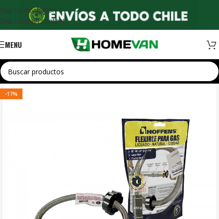
Skip to navigation
Skip to main content
MENU
-17%