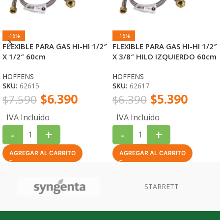
-16%
-16%
FLEXIBLE PARA GAS HI-HI 1/2″
FLEXIBLE PARA GAS HI-HI 1/2″
X 1/2″ 60cm
X 3/8″ HILO IZQUIERDO 60cm
HOFFENS
HOFFENS
SKU:
62615
SKU:
62617
$
6.390
$
5.390
$
7.590
$
6.390
IVA Incluido
IVA Incluido
-
+
-
+
AGREGAR AL CARRITO
AGREGAR AL CARRITO