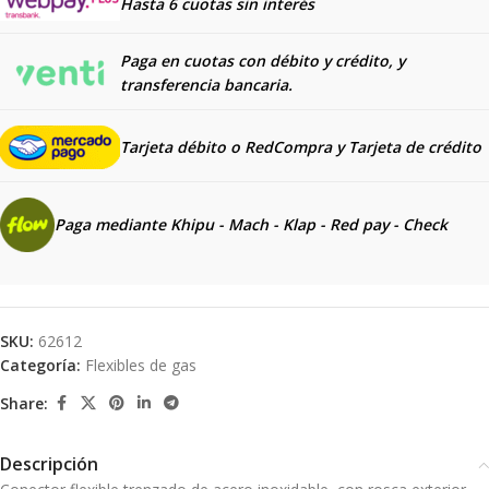
Hasta 6 cuotas sin interés
Paga en cuotas con débito y crédito, y
transferencia bancaria.
Tarjeta débito o RedCompra y
Tarjeta de crédito
Paga mediante Khipu - Mach - Klap - Red pay - Check
SKU:
62612
Categoría:
Flexibles de gas
Share:
Descripción