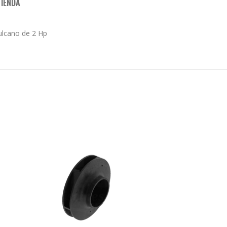
TIENDA
ulcano de 2 Hp