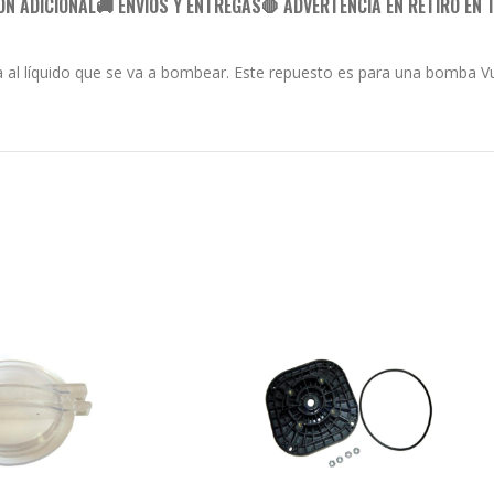
ÓN ADICIONAL
🚚 ENVÍOS Y ENTREGAS
🛑 ADVERTENCIA EN RETIRO EN 
a al líquido que se va a bombear. Este repuesto es para una bomba V