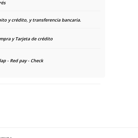
rés
to y crédito, y transferencia bancaria.
ompra y
Tarjeta de crédito
lap - Red pay - Check