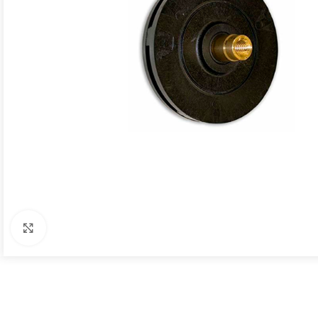
Click to enlarge