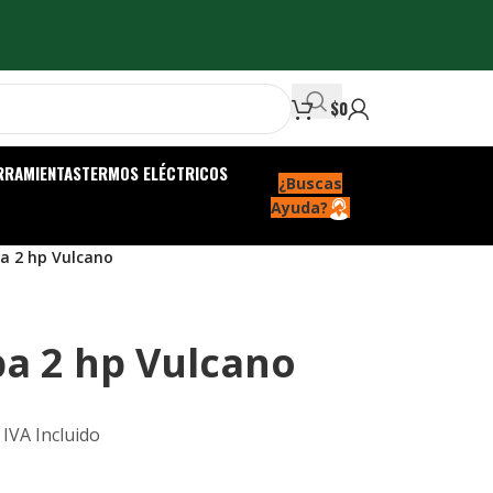
$
0
RRAMIENTAS
TERMOS ELÉCTRICOS
¿Buscas
Ayuda?
a 2 hp Vulcano
a 2 hp Vulcano
IVA Incluido