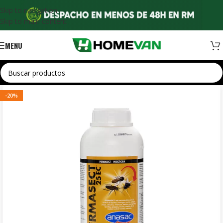
Skip to navigation
Skip to main content
MENU
-20%