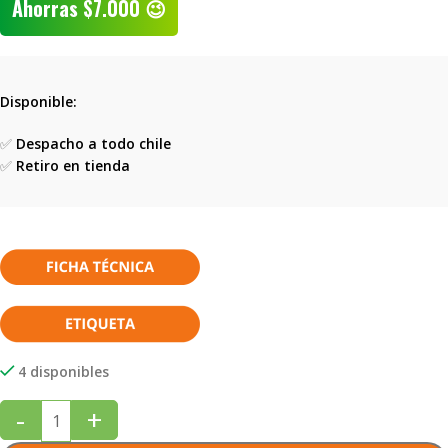
Ahorras
$
7.000
😉
Disponible:
✅
Despacho a todo chile
✅
Retiro en tienda
4 disponibles
-
+