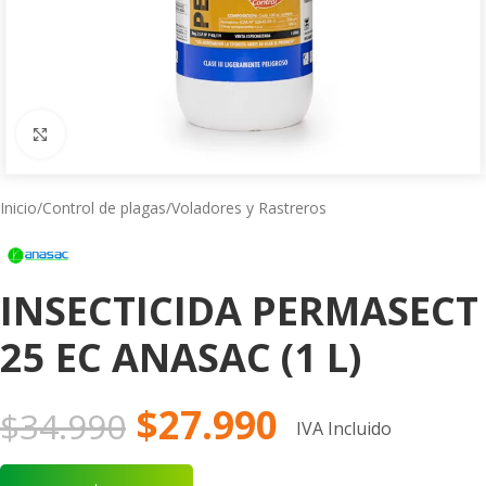
Click to enlarge
Inicio
/
Control de plagas
/
Voladores y Rastreros
INSECTICIDA PERMASECT
25 EC ANASAC (1 L)
$
27.990
$
34.990
IVA Incluido